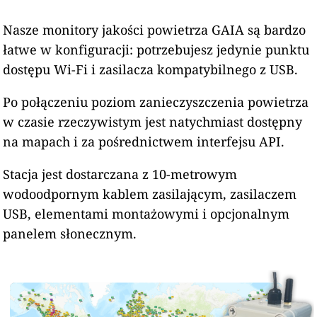
Nasze monitory jakości powietrza GAIA są bardzo
łatwe w konfiguracji: potrzebujesz jedynie punktu
dostępu Wi-Fi i zasilacza kompatybilnego z USB.
Po połączeniu poziom zanieczyszczenia powietrza
w czasie rzeczywistym jest natychmiast dostępny
na mapach i za pośrednictwem interfejsu API.
Stacja jest dostarczana z 10-metrowym
wodoodpornym kablem zasilającym, zasilaczem
USB, elementami montażowymi i opcjonalnym
panelem słonecznym.