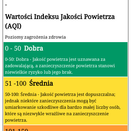
-
Wartości Indeksu Jakości Powietrza
(AQI)
Poziomy zagrożenia zdrowia
0 - 50
Dobra
0-50: Dobra - Jakość powietrza jest uznawana za
zadowalającą, a zanieczyszczenie powietrza stanowi
niewielkie ryzyko lub jego brak.
51 -100
Średnia
50-100: Średnia - Jakość powietrza jest dopuszczalna;
jednak niektóre zanieczyszczenia mogą być
umiarkowanie szkodliwe dla bardzo małej liczby osób,
które są niezwykle wrażliwe na zanieczyszczenie
powietrza.