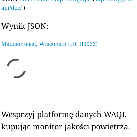
api/doc/
)
Wynik JSON:
Madison-east, Wisconsin (ID: H5933)
Wesprzyj platformę danych WAQI,
kupując monitor jakości powietrza.