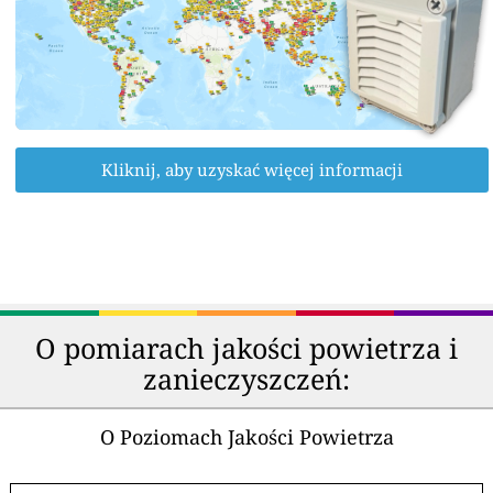
Kliknij, aby uzyskać więcej informacji
O pomiarach jakości powietrza i
zanieczyszczeń:
O Poziomach Jakości Powietrza