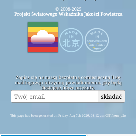
© 2008-2025
Projekt Światowego Wskaźnika Jakości Powietrza
Zapisz się na naszą bezpłatną comiesięczną listę
mailingową i otrzymuj powiadomienia, gdy będą
dostępne nowe artykuły.
składać
This page has been generated on Friday, Aug 7th 2026, 03:12 am CST from jp2n