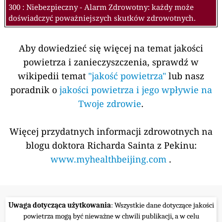
300 : Niebezpieczny - Alarm Zdrowotny: każdy może
doświadczyć poważniejszych skutków zdrowotnych.
Aby dowiedzieć się więcej na temat jakości
powietrza i zanieczyszczenia, sprawdź w
wikipedii temat
"jakość powietrza"
lub nasz
poradnik o
jakości powietrza i jego wpływie na
Twoje zdrowie
.
Więcej przydatnych informacji zdrowotnych na
blogu doktora Richarda Sainta z Pekinu:
www.myhealthbeijing.com
.
Uwaga dotycząca użytkowania
: Wszystkie dane dotyczące jakości
powietrza mogą być nieważne w chwili publikacji, a w celu