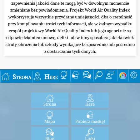
zapewnienia jakości dane te mogą być w dowolnym momencie
zmieniane bez powiadomienia. Projekt World Air Quality Index
wykorzystuje wszystkie przydatne umiejętności, dba o rzetelność
przy kompilowaniu treści tych informacji, ale w żadnym wypadku
zespół projektowy World Air Quality Index lub jego agenci nie są
odpowiedzialni za umowę, delikt lub w inny sposób za jakiekolwiek
straty, obrażenia lub szkody wynikające bezpośrednio lub pośrednio
z dostarczania tych danych.
Strona
Here
Strona
Here
Mapa
Pobierz maskę!
Blog
Linki