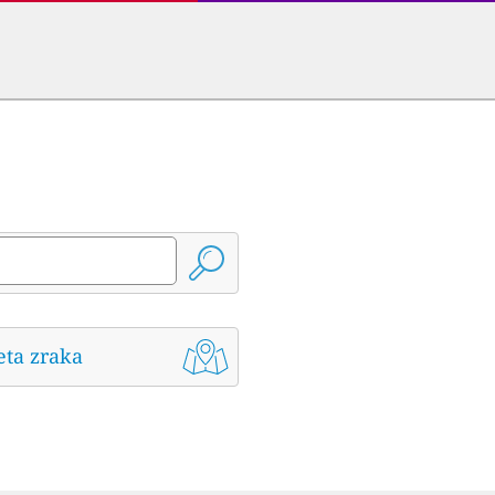
eta zraka