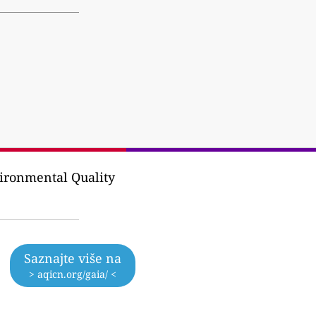
ironmental Quality
Saznajte više na
> aqicn.org/gaia/ <