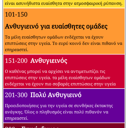
είναι ασυνήθιστα ευαίσθητα στην ατμοσφαιρική ρύπανση.
101-150
Ανθυγιεινό για ευαίσθητες ομάδες
Τα μέλη ευαίσθητων ομάδων ενδέχεται να έχουν
επιπτώσεις στην υγεία. Το ευρύ κοινό δεν είναι πιθανό να
επηρεαστεί.
151-200
Ανθυγιεινός
Ο καθένας μπορεί να αρχίσει να αντιμετωπίζει τις
επιπτώσεις στην υγεία. τα μέλη ευαίσθητων ομάδων
ενδέχεται να έχουν πιο σοβαρές επιπτώσεις στην υγεία
201-300
Πολύ Ανθυγιεινό
Προειδοποιήσεις για την υγεία σε συνθήκες έκτακτης
ανάγκης. Όλος ο πληθυσμός είναι πολύ πιθανόν να
επηρεαστεί.