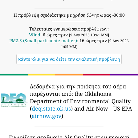
Η πρόβλεψη σχεδιάστηκε με χρήση ζώνης ώρας -06:00
Τελευταίες ενημερώσεις προβλέψεων:
Wind
: 6 ώρες πριν
[9 Αυγ 2026 10:41 ΜΜ]
PM2.5 (Small particulate matter)
: 16 ώρες πριν
[9 Αυγ 2026
1:05 ΜΜ]
κάντε κλικ για να δείτε την αναλυτική πρόβλεψη
Δεδομένα για την ποιότητα του αέρα
παρέχονται από:
the Oklahoma
Department of Environmental Quality
(
deq.state.ok.us
) and Air Now - US EPA
(
airnow.gov
)
Γνωρίζετε σταθμούς Air Quality στην περιοχή