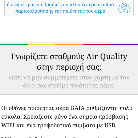
ή αφήστε μας να βρούμε τον πλησιέστερο σταθμό
παρακολούθησης της ποιότητας του αέρα
Γνωρίζετε σταθμούς Air Quality
στην περιοχή σας;
γιατί να μην συμμετέχετε στον χάρτη με τον
δικό σας σταθμό ποιότητας αέρα;
Οι οθόνες ποιότητας αέρα GAIA ρυθμίζονται πολύ
εύκολα: Χρειάζεστε μόνο ένα σημείο πρόσβασης
WIFI και ένα τροφοδοτικό συμβατό με USB.