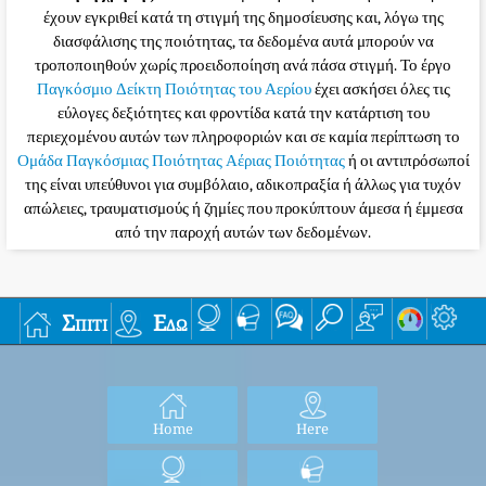
έχουν εγκριθεί κατά τη στιγμή της δημοσίευσης και, λόγω της
διασφάλισης της ποιότητας, τα δεδομένα αυτά μπορούν να
τροποποιηθούν χωρίς προειδοποίηση ανά πάσα στιγμή. Το έργο
Παγκόσμιο Δείκτη Ποιότητας του Αερίου
έχει ασκήσει όλες τις
εύλογες δεξιότητες και φροντίδα κατά την κατάρτιση του
περιεχομένου αυτών των πληροφοριών και σε καμία περίπτωση το
Ομάδα Παγκόσμιας Ποιότητας Αέριας Ποιότητας
ή οι αντιπρόσωποί
της είναι υπεύθυνοι για συμβόλαιο, αδικοπραξία ή άλλως για τυχόν
απώλειες, τραυματισμούς ή ζημίες που προκύπτουν άμεσα ή έμμεσα
από την παροχή αυτών των δεδομένων.
Σπίτι
Εδώ
Home
Here