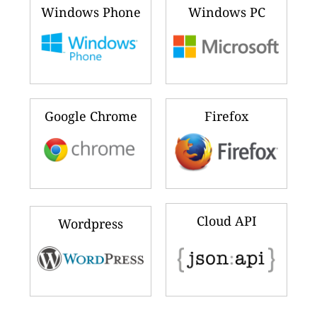
Windows Phone
Windows PC
Google Chrome
Firefox
Cloud API
Wordpress