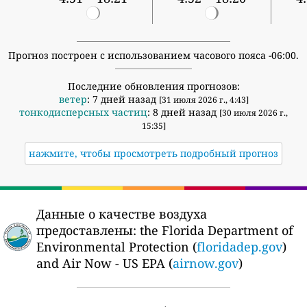
Прогноз построен с использованием часового пояса -06:00.
Последние обновления прогнозов:
ветер
: 7 дней назад
[31 июля 2026 г., 4:43]
тонкодисперсных частиц
: 8 дней назад
[30 июля 2026 г.,
15:35]
нажмите, чтобы просмотреть подробный прогноз
Данные о качестве воздуха
предоставлены:
the Florida Department of
Environmental Protection (
floridadep.gov
)
and Air Now - US EPA (
airnow.gov
)