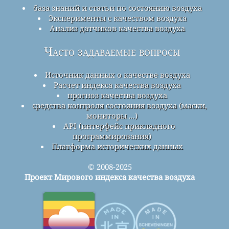
база знаний и статьи по состоянию воздуха
Эксперименты с качеством воздуха
Анализ датчиков качества воздуха
Часто задаваемые вопросы
Источник данных о качестве воздуха
Расчет индекса качества воздуха
прогноз качества воздуха
средства контроля состояния воздуха (маски,
мониторы ...)
API (интерфейс прикладного
программирования)
Платформа исторических данных
© 2008-2025
Проект Мирового индекса качества воздуха