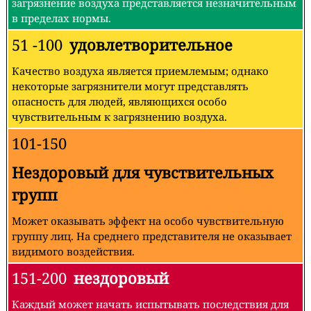
загрязнение воздуха представляется незначительным
в пределах нормы.
51 -100
удовлетворительное
Качество воздуха является приемлемым; однако
некоторые загрязнители могут представлять
опасность для людей, являющихся особо
чувствительным к загрязнению воздуха.
101-150
Нездоровый для чувствительных
групп
Может оказывать эффект на особо чувствительную
группу лиц. На среднего представителя не оказывает
видимого воздействия.
151-200
нездоровый
Каждый может начать испытывать последствия для