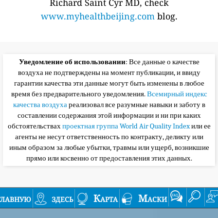
Richard Saint Cyr MD, check
www.myhealthbeijing.com
blog.
Уведомление об использовании
: Все данные о качестве
воздуха не подтверждены на момент публикации, и ввиду
гарантии качества эти данные могут быть изменены в любое
время без предварительного уведомления.
Всемирный индекс
качества воздуха
реализовал все разумные навыки и заботу в
составлении содержания этой информации и ни при каких
обстоятельствах
проектная группа World Air Quality Index
или ее
агенты не несут ответственность по контракту, деликту или
иным образом за любые убытки, травмы или ущерб, возникшие
прямо или косвенно от предоставления этих данных.
главную
здесь
Карта
Маски