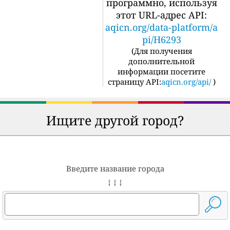
программно, используя
этот URL-адрес API:
aqicn.org/data-platform/a
pi/H6293
(
Для получения
дополнительной
информации посетите
страницу API:
aqicn.org/api/
)
Ищите другой город?
Введите название города
↓ ↓ ↓