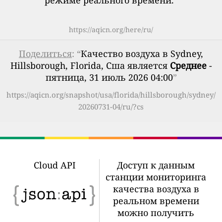
режиме реального времени.
”
https://aqicn.org/here/ru/
Поделиться
: “
Качество воздуха в Sydney,
Hillsborough, Florida, Сша является
Среднее
-
пятница, 31 июль 2026 04:00
”
https://aqicn.org/snapshot/usa/florida/hillsborough/sydney/
20260731-04/ru/?cs
Cloud API
Доступ к данным
станции мониторинга
качества воздуха в
реальном времени
можно получить