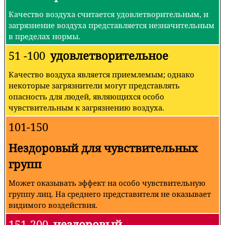
Качество воздуха считается удовлетворительным, и
загрязнение воздуха представляется незначительным
в пределах нормы.
51 -100
удовлетворительное
Качество воздуха является приемлемым; однако
некоторые загрязнители могут представлять
опасность для людей, являющихся особо
чувствительным к загрязнению воздуха.
101-150
Нездоровый для чувствительных
групп
Может оказывать эффект на особо чувствительную
группу лиц. На среднего представителя не оказывает
видимого воздействия.
151-200
нездоровый