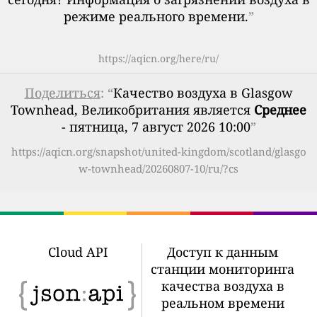
режиме реального времени.
”
https://aqicn.org/here/ru/
Поделиться
: “
Качество воздуха в Glasgow
Townhead, Великобритания является
Среднее
- пятница, 7 август 2026 10:00
”
https://aqicn.org/snapshot/united-kingdom/scotland/glasgo
w-townhead/20260807-10/ru/?cs
Cloud API
Доступ к данным
станции мониторинга
качества воздуха в
реальном времени