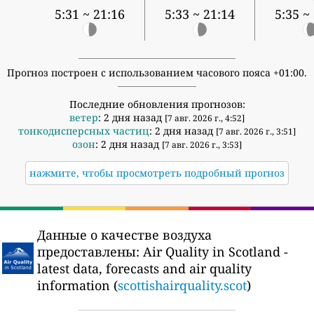
5:31 ~ 21:16
5:33 ~ 21:14
5:35 ~
Прогноз построен с использованием часового пояса +01:00.
Последние обновления прогнозов:
ветер
: 2 дня назад
[7 авг. 2026 г., 4:52]
тонкодисперсных частиц
: 2 дня назад
[7 авг. 2026 г., 3:51]
озон
: 2 дня назад
[7 авг. 2026 г., 3:53]
нажмите, чтобы просмотреть подробный прогноз
Данные о качестве воздуха
предоставлены:
Air Quality in Scotland -
latest data, forecasts and air quality
information (
scottishairquality.scot
)