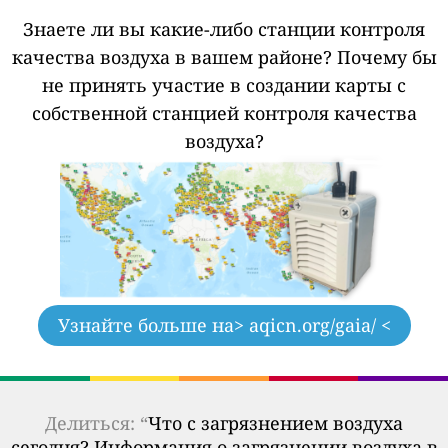
Знаете ли вы какие-либо станции контроля
качества воздуха в вашем районе?
Почему бы
не принять участие в создании карты с
собственной станцией контроля качества
воздуха?
Узнайте больше на
> aqicn.org/gaia/ <
Делиться: “
Что с загрязнением воздуха
сегодня? Информация о загрязнении воздуха в