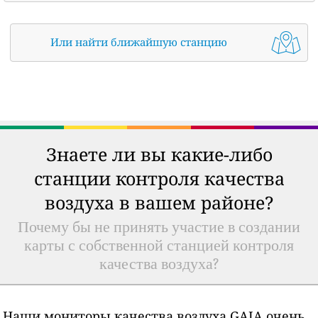
Или найти ближайшую станцию
Знаете ли вы какие-либо
станции контроля качества
воздуха в вашем районе?
Почему бы не принять участие в создании
карты с собственной станцией контроля
качества воздуха?
Наши мониторы качества воздуха GAIA очень