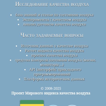
Исследование качества воздуха
база знаний и статьи по состоянию воздуха
Эксперименты с качеством воздуха
Анализ датчиков качества воздуха
Часто задаваемые вопросы
Источник данных о качестве воздуха
Расчет индекса качества воздуха
прогноз качества воздуха
средства контроля состояния воздуха (маски,
мониторы ...)
API (интерфейс прикладного
программирования)
Платформа исторических данных
© 2008-2025
Проект Мирового индекса качества воздуха