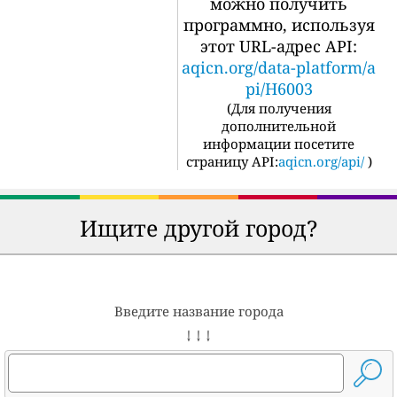
можно получить
программно, используя
этот URL-адрес API:
aqicn.org/data-platform/a
pi/H6003
(
Для получения
дополнительной
информации посетите
страницу API:
aqicn.org/api/
)
Ищите другой город?
Введите название города
↓ ↓ ↓