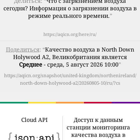
Делиться: “
Что с загрязнением воздуха
сегодня? Информация о загрязнении воздуха в
режиме реального времени.
”
https://aqicn.org/here/ru/
Поделиться
: “
Качество воздуха в North Down
Holywood A2, Великобритания является
Среднее
- среда, 5 август 2026 10:00
”
https://aqicn.org/snapshot/united-kingdom/northenireland/
north-down-holywood-a2/20260805-10/ru/?cs
Cloud API
Доступ к данным
станции мониторинга
качества воздуха в