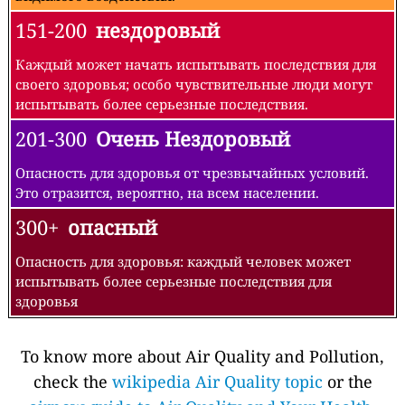
151-200
нездоровый
Каждый может начать испытывать последствия для
своего здоровья; особо чувствительные люди могут
испытывать более серьезные последствия.
201-300
Очень Нездоровый
Опасность для здоровья от чрезвычайных условий.
Это отразится, вероятно, на всем населении.
300+
опасный
Опасность для здоровья: каждый человек может
испытывать более серьезные последствия для
здоровья
To know more about Air Quality and Pollution,
check the
wikipedia Air Quality topic
or the