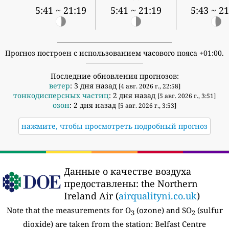
5:41 ~ 21:19
5:41 ~ 21:19
5:43 ~ 21
Прогноз построен с использованием часового пояса +01:00.
Последние обновления прогнозов:
ветер
: 3 дня назад
[4 авг. 2026 г., 22:58]
тонкодисперсных частиц
: 2 дня назад
[5 авг. 2026 г., 3:51]
озон
: 2 дня назад
[5 авг. 2026 г., 3:53]
нажмите, чтобы просмотреть подробный прогноз
Данные о качестве воздуха
предоставлены:
the Northern
Ireland Air (
airqualityni.co.uk
)
Note that the measurements for O
(ozone) and SO
(sulfur
3
2
dioxide) are taken from the station:
Belfast Centre