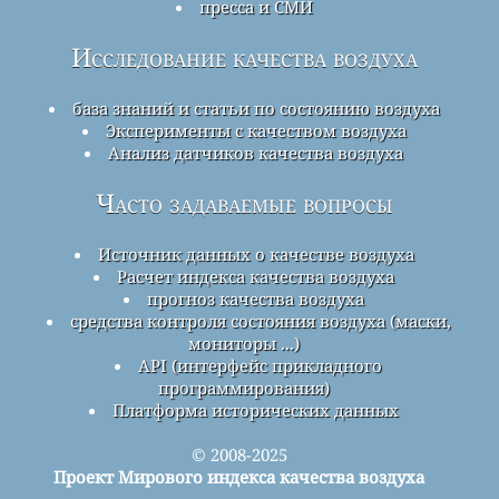
пресса и СМИ
Исследование качества воздуха
база знаний и статьи по состоянию воздуха
Эксперименты с качеством воздуха
Анализ датчиков качества воздуха
Часто задаваемые вопросы
Источник данных о качестве воздуха
Расчет индекса качества воздуха
прогноз качества воздуха
средства контроля состояния воздуха (маски,
мониторы ...)
API (интерфейс прикладного
программирования)
Платформа исторических данных
© 2008-2025
Проект Мирового индекса качества воздуха