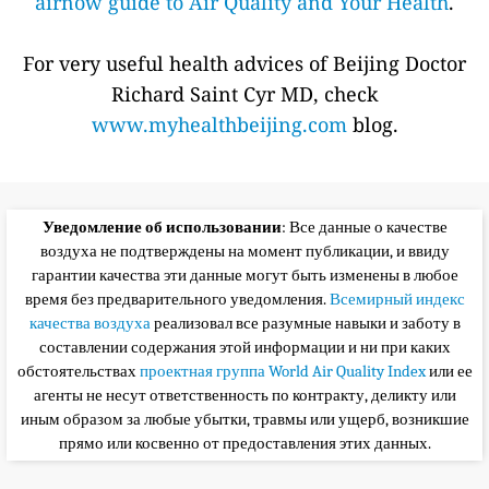
airnow guide to Air Quality and Your Health
.
For very useful health advices of Beijing Doctor
Richard Saint Cyr MD, check
www.myhealthbeijing.com
blog.
Уведомление об использовании
: Все данные о качестве
воздуха не подтверждены на момент публикации, и ввиду
гарантии качества эти данные могут быть изменены в любое
время без предварительного уведомления.
Всемирный индекс
качества воздуха
реализовал все разумные навыки и заботу в
составлении содержания этой информации и ни при каких
обстоятельствах
проектная группа World Air Quality Index
или ее
агенты не несут ответственность по контракту, деликту или
иным образом за любые убытки, травмы или ущерб, возникшие
прямо или косвенно от предоставления этих данных.