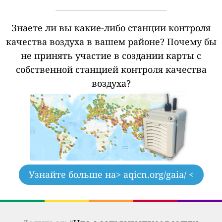
Знаете ли вы какие-либо станции контроля
качества воздуха в вашем районе?
Почему бы
не принять участие в создании карты с
собственной станцией контроля качества
воздуха?
Узнайте больше на
> aqicn.org/gaia/ <