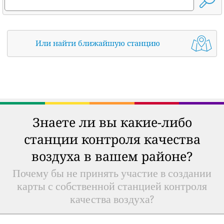
Или найти ближайшую станцию
Знаете ли вы какие-либо
станции контроля качества
воздуха в вашем районе?
Почему бы не принять участие в создании
карты с собственной станцией контроля
качества воздуха?