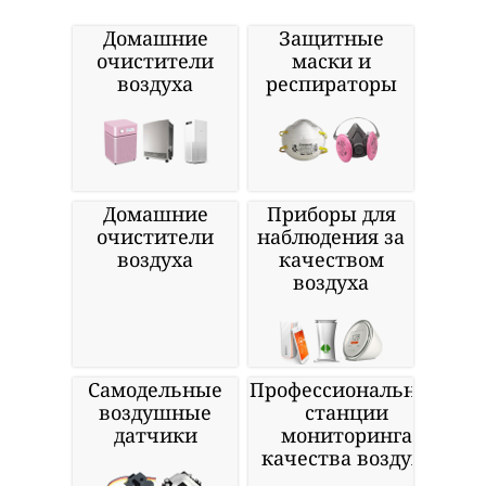
Домашние
Защитные
очистители
маски и
воздуха
респираторы
Домашние
Приборы для
очистители
наблюдения за
воздуха
качеством
воздуха
Самодельные
Профессиональные
воздушные
станции
датчики
мониторинга
качества воздуха