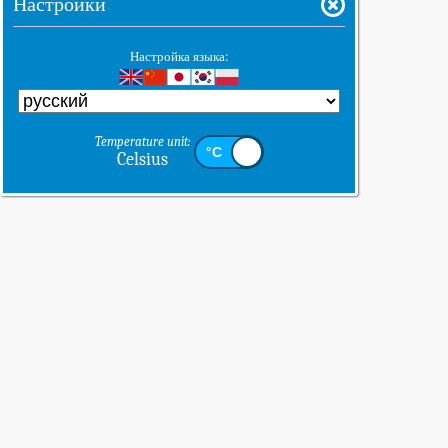
Настройки
Настройка языка:
Temperature unit:
Celsius