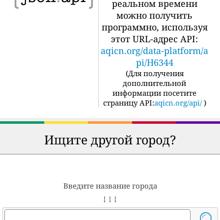
реальном времени
можно получить
программно, используя
этот URL-адрес API:
aqicn.org/data-platform/a
pi/H6344
(
Для получения
дополнительной
информации посетите
страницу API:
aqicn.org/api/
)
Ищите другой город?
Введите название города
↓ ↓ ↓