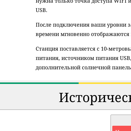
нужна только точка доступа WIFI 
USB.
После подключения ваши уровни з
времени мгновенно отображаются н
Станция поставляется с 10-метро
питания, источником питания USB
дополнительной солнечной панель
Историческ