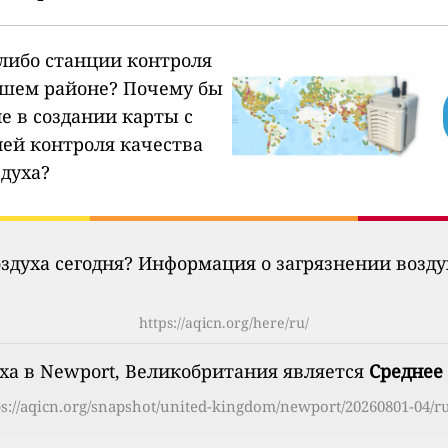
-либо станции контроля
ашем районе?
Почему бы
е в создании карты с
ией контроля качества
здуха?
оздуха сегодня? Информация о загрязнении возд
https://aqicn.org/here/ru/
ха в Newport, Великобритания является
Среднее
ps://aqicn.org/snapshot/united-kingdom/newport/20260801-04/ru