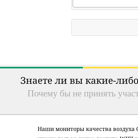
Знаете ли вы какие-либо
Почему бы не принять участ
Наши мониторы качества воздуха G