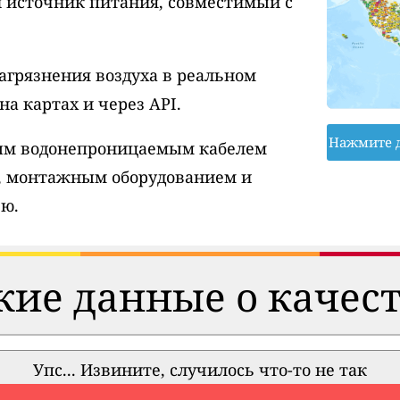
и источник питания, совместимый с
агрязнения воздуха в реальном
а картах и через API.
Нажмите 
вым водонепроницаемым кабелем
, монтажным оборудованием и
ю.
ие данные о качест
Упс... Извините, случилось что-то не так