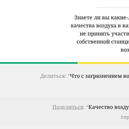
Знаете ли вы какие
качества воздуха в в
не принять участи
собственной станц
во
Делиться: “
Что с загрязнением в
Поделиться
: “
Качество возду
htt