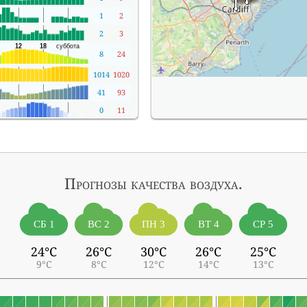
1
2
2
3
8
24
1014
1020
41
93
0
11
Прогнозы
качества воздуха.
СБ 1
ВС 2
ПН 3
ВТ 4
СР 5
24°C
26°C
30°C
26°C
25°C
9°C
8°C
12°C
14°C
13°C