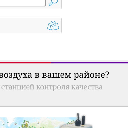
 воздуха в вашем районе?
 станцией контроля качества