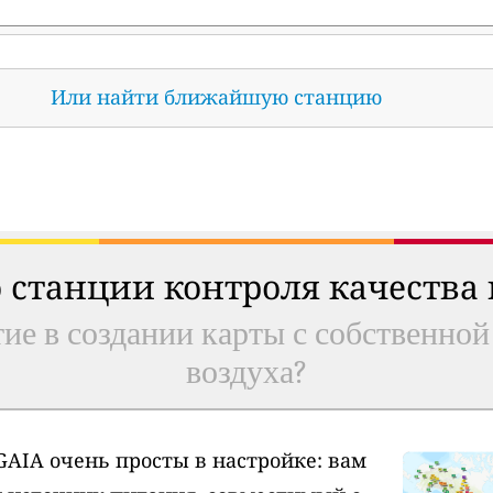
Или найти ближайшую станцию
 станции контроля качества
ие в создании карты с собственной
воздуха?
AIA очень просты в настройке: вам