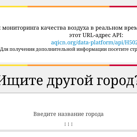
 мониторинга качества воздуха в реальном вре
этот URL-адрес API:
aqicn.org/data-platform/api/H50
Для получения дополнительной информации посетите стр
Ищите другой город
Введите название города
↓ ↓ ↓