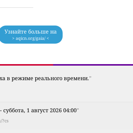
Узнайте больше на
> aqicn.org/gaia/ <
уха в режиме реального времени.
”
- суббота, 1 август 2026 04:00
”
/?cs