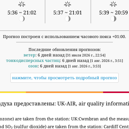
5:36 ~ 21:02
5:37 ~ 21:01
5:39 ~ 20:59
Прогноз построен с использованием часового пояса +01:00.
Последние обновления прогнозов:
ветер
: 6 дней назад
[31 июля 2026 г., 22:54]
тонкодисперсных частиц
: 6 дней назад
[1 авг. 2026 г., 3:51]
озон
: 6 дней назад
[1 авг. 2026 г., 3:53]
нажмите, чтобы просмотреть подробный прогноз
здуха предоставлены:
UK-AIR, air quality informati
ozone) are taken from the station:
UK:Cwmbran and the measur
nd SO
(sulfur dioxide) are taken from the station: Cardiff Cent
2