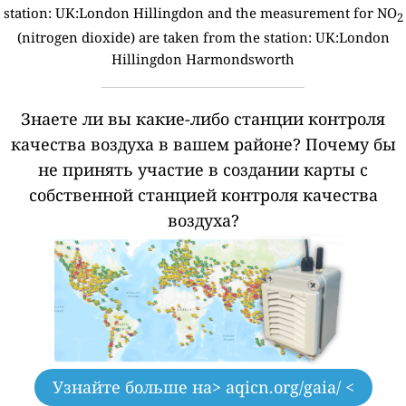
station:
UK:London Hillingdon and the measurement for NO
2
(nitrogen dioxide) are taken from the station: UK:London
Hillingdon Harmondsworth
Знаете ли вы какие-либо станции контроля
качества воздуха в вашем районе?
Почему бы
не принять участие в создании карты с
собственной станцией контроля качества
воздуха?
Узнайте больше на
> aqicn.org/gaia/ <