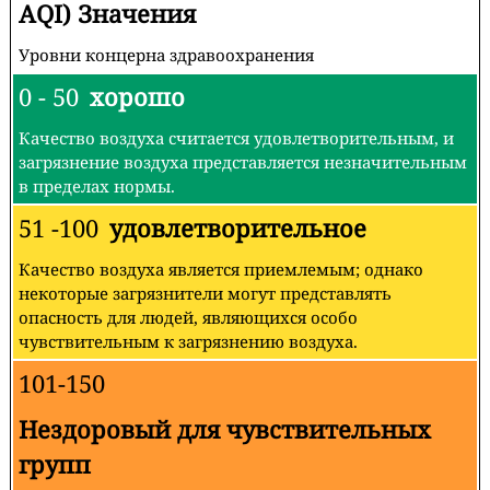
AQI) Значения
Уровни концерна здравоохранения
0 - 50
хорошо
Качество воздуха считается удовлетворительным, и
загрязнение воздуха представляется незначительным
в пределах нормы.
51 -100
удовлетворительное
Качество воздуха является приемлемым; однако
некоторые загрязнители могут представлять
опасность для людей, являющихся особо
чувствительным к загрязнению воздуха.
101-150
Нездоровый для чувствительных
групп