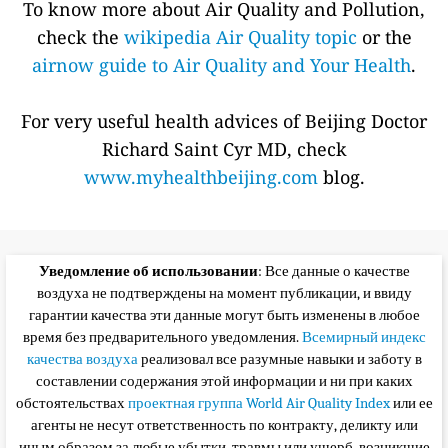
To know more about Air Quality and Pollution,
check the
wikipedia Air Quality topic
or the
airnow guide to Air Quality and Your Health
.
For very useful health advices of Beijing Doctor
Richard Saint Cyr MD, check
www.myhealthbeijing.com
blog.
Уведомление об использовании
: Все данные о качестве
воздуха не подтверждены на момент публикации, и ввиду
гарантии качества эти данные могут быть изменены в любое
время без предварительного уведомления.
Всемирный индекс
качества воздуха
реализовал все разумные навыки и заботу в
составлении содержания этой информации и ни при каких
обстоятельствах
проектная группа World Air Quality Index
или ее
агенты не несут ответственность по контракту, деликту или
иным образом за любые убытки, травмы или ущерб, возникшие