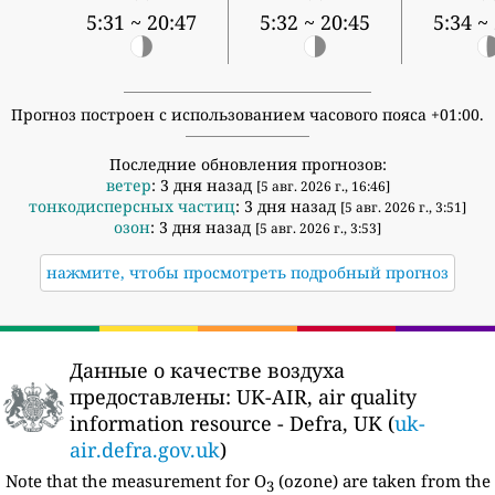
5:31 ~ 20:47
5:32 ~ 20:45
5:34 ~
Прогноз построен с использованием часового пояса +01:00.
Последние обновления прогнозов:
ветер
: 3 дня назад
[5 авг. 2026 г., 16:46]
тонкодисперсных частиц
: 3 дня назад
[5 авг. 2026 г., 3:51]
озон
: 3 дня назад
[5 авг. 2026 г., 3:53]
нажмите, чтобы просмотреть подробный прогноз
Данные о качестве воздуха
предоставлены:
UK-AIR, air quality
information resource - Defra, UK (
uk-
air.defra.gov.uk
)
Note that the measurement for O
(ozone) are taken from the
3