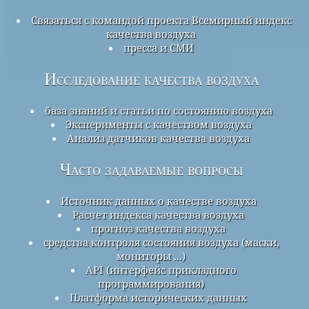
Связаться с командой проекта Всемирный индекс
качества воздуха
пресса и СМИ
Исследование качества воздуха
база знаний и статьи по состоянию воздуха
Эксперименты с качеством воздуха
Анализ датчиков качества воздуха
Часто задаваемые вопросы
Источник данных о качестве воздуха
Расчет индекса качества воздуха
прогноз качества воздуха
средства контроля состояния воздуха (маски,
мониторы ...)
API (интерфейс прикладного
программирования)
Платформа исторических данных