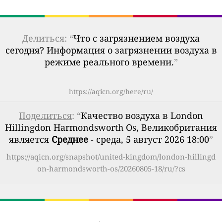
Делиться: “
Что с загрязнением воздуха
сегодня? Информация о загрязнении воздуха в
режиме реального времени.
”
https://aqicn.org/here/ru/
Поделиться
: “
Качество воздуха в London
Hillingdon Harmondsworth Os, Великобритания
является
Среднее
- среда, 5 август 2026 18:00
”
https://aqicn.org/snapshot/united-kingdom/london-hillingd
on-harmondsworth-os/20260805-18/ru/?cs