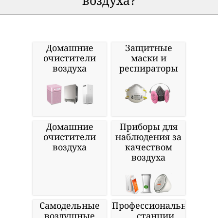
воздуха?
Домашние
Защитные
очистители
маски и
воздуха
респираторы
Домашние
Приборы для
очистители
наблюдения за
воздуха
качеством
воздуха
Самодельные
Профессиональные
воздушные
станции