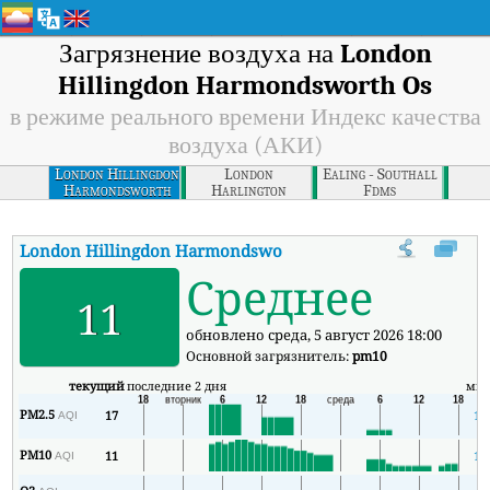
Загрязнение воздуха на
London
Hillingdon Harmondsworth Os
в режиме реального времени Индекс качества
воздуха (АКИ)
London Hillingdon
London
Ealing - Southall
Harmondsworth
Harlington
Fdms
Os
London Hillingdon Harmondsworth Os
АКИ
:
В режиме реальн
Среднее
11
обновлено среда, 5 август 2026 18:00
Основной загрязнитель:
pm10
текущий
последние 2 дня
ми
PM2.5
17
17
AQI
PM10
11
10
AQI