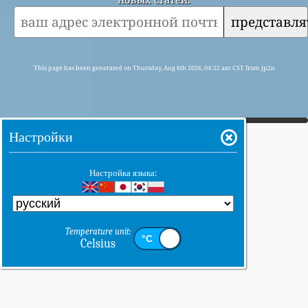
представля
This page has been generated on Thursday, Aug 6th 2026, 04:22 am CST from jp2n
Настройки
Настройка языка:
Temperature unit:
Celsius