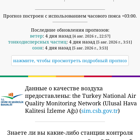
Прогноз построен с использованием часового пояса +03:00.
Последние обновления прогнозов:
ветер
: 4 дня назад
[4 авг. 2026 г., 22:57]
тонкодисперсных частиц
: 4 дня назад
[5 авг. 2026 г., 3:51]
озон
: 4 дня назад
[5 авг. 2026 г., 3:53]
нажмите, чтобы просмотреть подробный прогноз
Данные о качестве воздуха
предоставлены:
the Turkey National Air
Quality Monitoring Network (Ulusal Hava
Kalitesi İzleme Ağı) (
sim.csb.gov.tr
)
Знаете ли вы какие-либо станции контроля