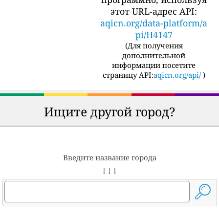
этот URL-адрес API:
aqicn.org/data-platform/a
pi/H4147
(
Для получения
дополнительной
информации посетите
страницу API:
aqicn.org/api/
)
Ищите другой город?
Введите название города
↓ ↓ ↓