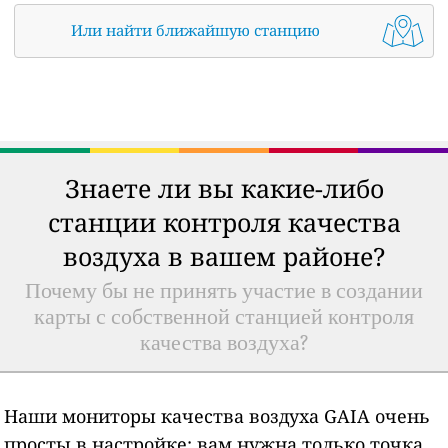
Или найти ближайшую станцию
Знаете ли вы какие-либо
станции контроля качества
воздуха в вашем районе?
Почему бы не принять участие в создании
карты с собственной станцией контроля
качества воздуха?
Наши мониторы качества воздуха GAIA очень
просты в настройке: вам нужна только точка