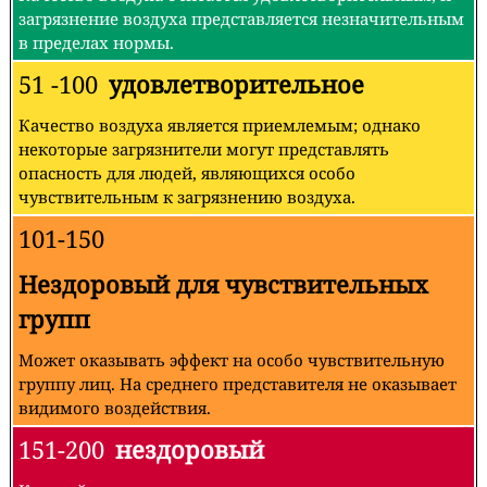
загрязнение воздуха представляется незначительным
в пределах нормы.
51 -100
удовлетворительное
Качество воздуха является приемлемым; однако
некоторые загрязнители могут представлять
опасность для людей, являющихся особо
чувствительным к загрязнению воздуха.
101-150
Нездоровый для чувствительных
групп
Может оказывать эффект на особо чувствительную
группу лиц. На среднего представителя не оказывает
видимого воздействия.
151-200
нездоровый