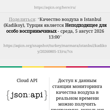
https://aqicn.org/here/ru/
Поделиться
: “
Качество воздуха в Istanbul
(Kadikoy), Турция является
Неподходящее для
особо восприимчивых
- среда, 5 август 2026
13:00
”
https://aqicn.org/snapshot/turkey/marmara/istanbul/kadiko
y/20260805-13/ru/?cs
Cloud API
Доступ к данным
станции мониторинга
качества воздуха в
реальном времени
можно получить
программно, используя