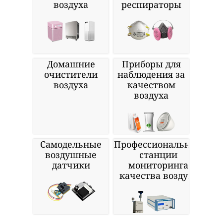
воздуха
респираторы
Домашние
Приборы для
очистители
наблюдения за
воздуха
качеством
воздуха
Самодельные
Профессиональные
воздушные
станции
датчики
мониторинга
качества воздуха