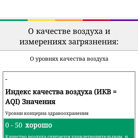
О качестве воздуха и
измерениях загрязнения:
О уровнях качества воздуха
-
Индекс качества воздуха (ИКВ =
AQI) Значения
Уровни концерна здравоохранения
0 - 50
хорошо
Качество воздуха считается удовлетворительным, и