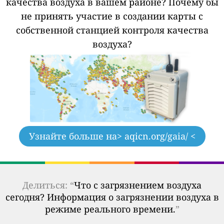
качества воздуха в вашем районе?
Почему бы
не принять участие в создании карты с
собственной станцией контроля качества
воздуха?
Узнайте больше на
> aqicn.org/gaia/ <
Делиться: “
Что с загрязнением воздуха
сегодня? Информация о загрязнении воздуха в
режиме реального времени.
”