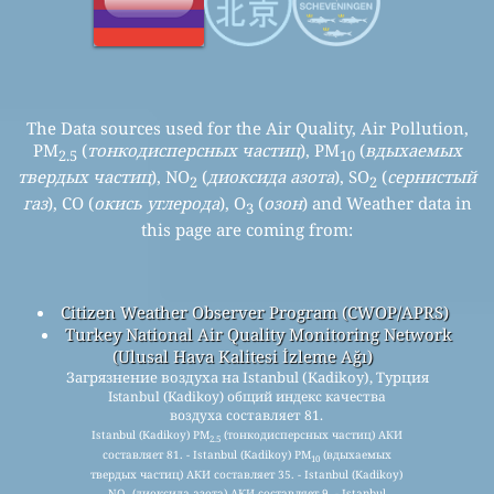
The Data sources used for the Air Quality, Air Pollution,
PM
(
тонкодисперсных частиц
), PM
(
вдыхаемых
2.5
10
твердых частиц
), NO
(
диоксида азота
), SO
(
сернистый
2
2
газ
), CO (
окись углерода
), O
(
озон
) and Weather data in
3
this page are coming from:
Citizen Weather Observer Program (CWOP/APRS)
Turkey National Air Quality Monitoring Network
(Ulusal Hava Kalitesi İzleme Ağı)
Загрязнение воздуха на Istanbul (Kadikoy), Турция
Istanbul (Kadikoy) общий индекс качества
воздуха составляет 81.
Istanbul (Kadikoy) PM
(тонкодисперсных частиц) АКИ
2.5
составляет 81. - Istanbul (Kadikoy) PM
(вдыхаемых
10
твердых частиц) АКИ составляет 35. - Istanbul (Kadikoy)
NO
(диоксида азота) АКИ составляет 9. - Istanbul