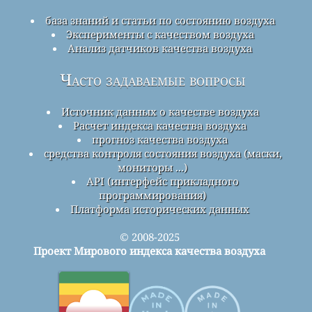
база знаний и статьи по состоянию воздуха
Эксперименты с качеством воздуха
Анализ датчиков качества воздуха
Часто задаваемые вопросы
Источник данных о качестве воздуха
Расчет индекса качества воздуха
прогноз качества воздуха
средства контроля состояния воздуха (маски,
мониторы ...)
API (интерфейс прикладного
программирования)
Платформа исторических данных
© 2008-2025
Проект Мирового индекса качества воздуха