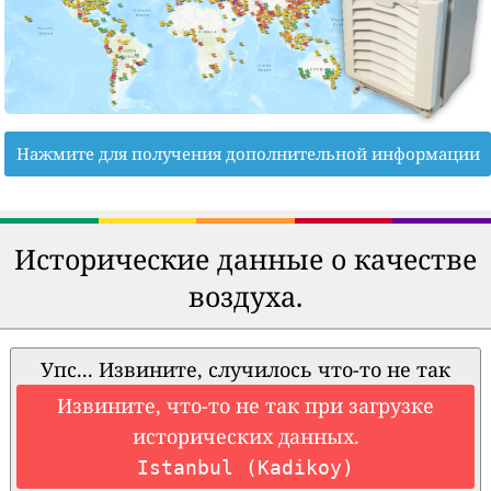
Нажмите для получения дополнительной информации
Исторические данные о качестве
воздуха.
Упс... Извините, случилось что-то не так
Извините, что-то не так при загрузке
исторических данных.
Istanbul (Kadikoy)