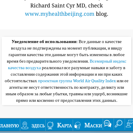
Richard Saint Cyr MD, check
www.myhealthbeijing.com
blog.
Уведомление об использовании
: Все данные о качестве
воздуха не подтверждены на момент публикации, и ввиду
гарантии качества эти данные могут быть изменены в любое
время без предварительного уведомления.
Всемирный индекс
качества воздуха
реализовал все разумные навыки и заботу в
составлении содержания этой информации и ни при каких
обстоятельствах
проектная группа World Air Quality Index
или ее
агенты не несут ответственность по контракту, деликту или
иным образом за любые убытки, травмы или ущерб, возникшие
прямо или косвенно от предоставления этих данных.
главную
здесь
Карта
Маски