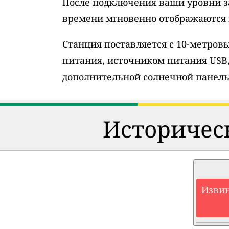
После подключения ваши уровни з
времени мгновенно отображаются н
Станция поставляется с 10-метро
питания, источником питания USB
дополнительной солнечной панель
Историческ
Извин