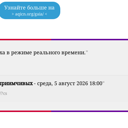
Узнайте больше на
> aqicn.org/gaia/ <
уха в режиме реального времени.
”
сприимчивых
- среда, 5 август 2026 18:00
”
/?cs