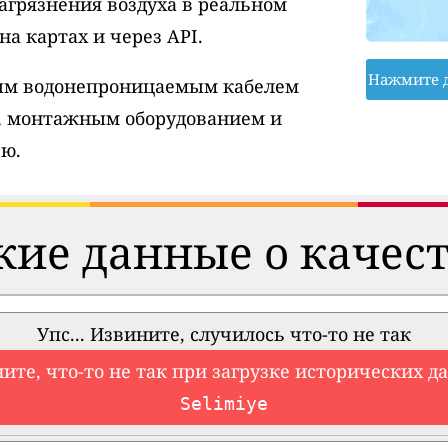
агрязнения воздуха в реальном
а картах и через API.
Нажмите 
вым водонепроницаемым кабелем
, монтажным оборудованием и
ю.
ие данные о качест
Упс... Извините, случилось что-то не так
ите, что-то не так при загрузке исторических д
Selimiye