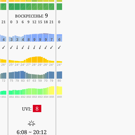
воскресенье 9
21
0
3
6
9
12
15
18
21
0
4
3
3
4
8
9
9
9
7
6
°
26°
25°
24°
24°
27°
28°
29°
26°
24°
24°
72
75
79
83
67
63
59
70
79
80
0
1011
1011
1011
1012
1013
1013
1013
1014
1015
1015
8
UVI:
6:08 ~ 20:12