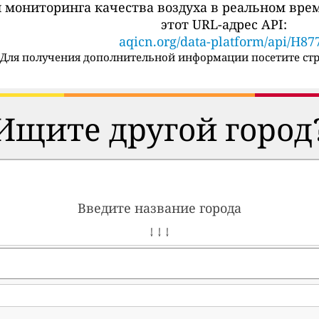
 мониторинга качества воздуха в реальном вре
этот URL-адрес API:
aqicn.org/data-platform/api/H87
Для получения дополнительной информации посетите стр
Ищите другой город
Введите название города
↓ ↓ ↓