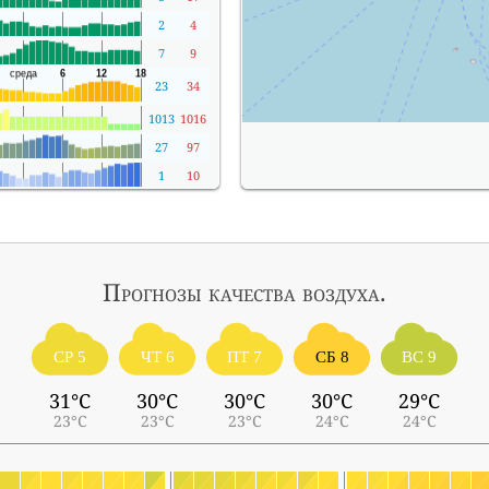
2
4
7
9
23
34
1013
1016
27
97
1
10
Прогнозы
качества воздуха.
СР 5
ЧТ 6
ПТ 7
СБ 8
ВС 9
31°C
30°C
30°C
30°C
29°C
23°C
23°C
23°C
24°C
24°C