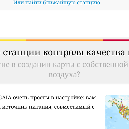
Или найти ближайшую станцию
 станции контроля качества
ие в создании карты с собственной
воздуха?
AIA очень просты в настройке: вам
и источник питания, совместимый с