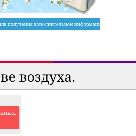
для получения дополнительной информации
ве воздуха.
анных.