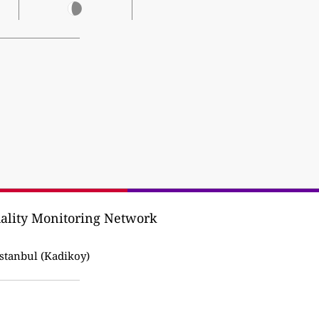
uality Monitoring Network
stanbul (Kadikoy)