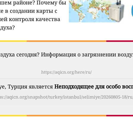
ашем районе?
Почему бы
е в создании карты с
ией контроля качества
здуха?
оздуха сегодня? Информация о загрязнении возд
https://aqicn.org/here/ru/
ye, Турция является
Неподходящее для особо во
ps://aqicn.org/snapshot/turkey/istanbul/selimiye/20260805-18/ru