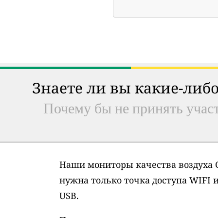
Знаете ли вы какие-либо
Почему бы не принять участ
Наши мониторы качества воздуха G
нужна только точка доступа WIFI 
USB.