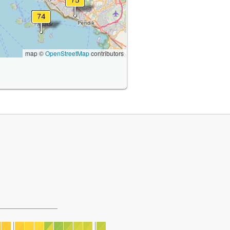
map ©
OpenStreetMap
contributors