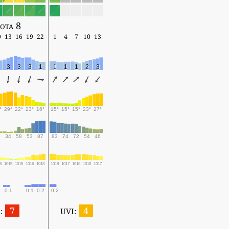
ota 8
0
13
16
19
22
1
4
7
10
13
3
3
3
1
1
1
1
2
3
°
29°
22°
23°
16°
15°
15°
15°
23°
27°
9
34
58
53
87
83
74
72
54
46
6
1015
1015
1016
1018
1018
1017
1018
1018
1017
0.1
0.1
0.2
0.2
7
4
:
UVI: