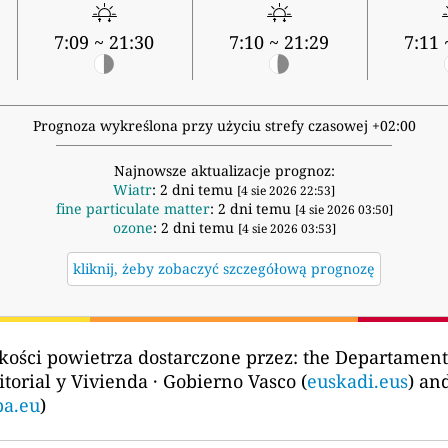
7:09 ~ 21:30
7:10 ~ 21:29
7:11 
Prognoza wykreślona przy użyciu strefy czasowej +02:00
Najnowsze aktualizacje prognoz:
Wiatr
: 2 dni temu
[4 sie 2026 22:53]
fine particulate matter
: 2 dni temu
[4 sie 2026 03:50]
ozone
: 2 dni temu
[4 sie 2026 03:53]
kliknij, żeby zobaczyć szczegółową prognozę
kości powietrza dostarczone przez:
the Departament
itorial y Vivienda · Gobierno Vasco (
euskadi.eus
) an
pa.eu
)