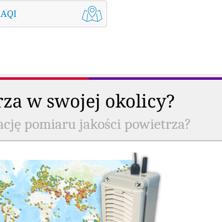
 AQI
rza w swojej okolicy?
ację pomiaru jakości powietrza?