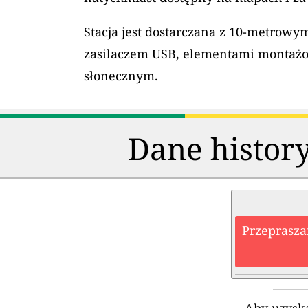
Stacja jest dostarczana z 10-metrow
zasilaczem USB, elementami montaż
słonecznym.
Dane history
Przeprasza