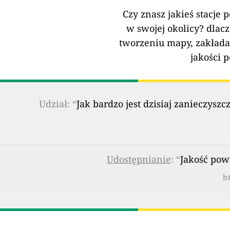
Czy znasz jakieś stacje 
w swojej okolicy?
dlacz
tworzeniu mapy, zakłada
jakości 
Udział: “
Jak bardzo jest dzisiaj zanieczy
Udostępnianie
: “
Jakość powi
ht