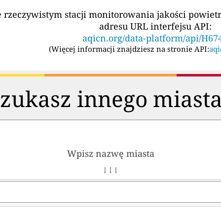
e rzeczywistym stacji monitorowania jakości powi
adresu URL interfejsu API:
aqicn.org/data-platform/api/H67
(
Więcej informacji znajdziesz na stronie API:
aqi
zukasz innego miast
Wpisz nazwę miasta
↓ ↓ ↓