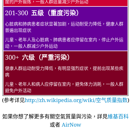
度的户外锻炼，一般人群适量减少户外运动
201-300
五级（重度污染）
心脏病和肺病患者症状显著加剧，运动耐受力降低，健康人群
普遍出现症状
儿童、老年人及心脏病、肺病患者应停留在室内，停止户外运
动，一般人群减少户外运动
300+
六级（严重污染）
健康人群运动耐受力降低，有明显强烈症状，提前出现某些疾
病
儿童、老年人和病人应停留在室内，避免体力消耗，一般人群
避免户外活动
(参考详见
http://zh.wikipedia.org/wiki/空气质量指数
)
如果你想了解更多有關空氣質量與污染，詳見
維基百科
或者
AirNow