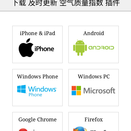
下载 及时更新 空气质量指数 插件
iPhone & iPad
Android
Windows Phone
Windows PC
Google Chrome
Firefox