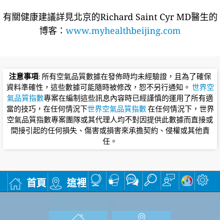
有關健康建議詳​​見北京的Richard Saint Cyr MD醫生的
博客：
www.myhealthbeijing.com
注意事項
: 所有空氣品質數據在發佈時均未經驗證，且為了確保
資料準確性，這些數據可能隨時被修改，恕不另行通知。
世界空
氣品質指數
專案在編制這些訊息內容時已經謹慎的運用了所有適
當的技巧，在任何情況下
世界空氣品質指數
在任何情況下，世界
空氣品質指數專案團隊或其代理人均不對因提供此數據而直接或
間接引起的任何損失、傷害或損害來承擔契約、侵權或其他責
任。
首頁
這裡