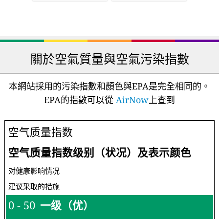
關於空氣質量與空氣污染指數
本網站採用的污染指數和顏色與EPA是完全相同的。
EPA的指數可以從
AirNow
上查到
空气质量指数
空气质量指数级别（状况）及表示颜色
对健康影响情况
建议采取的措施
0 - 50
一级（优）