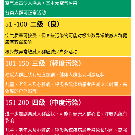
空气质量令人满意，基本无空气污染
各类人群可正常活动
51 -100
二级（良）
空气质量可接受，但某些污染物可能对极少数异常敏感人群健
康有较弱影响
极少数异常敏感人群应减少户外活动
101-150
三级（轻度污染）
易感人群症状有轻度加剧，健康人群出现刺激症状
儿童、老年人及心脏病、呼吸系统疾病患者应减少长时间、高
强度的户外锻炼
151-200
四级（中度污染）
进一步加剧易感人群症状，可能对健康人群心脏、呼吸系统有
影响
儿童、老年人及心脏病、呼吸系统疾病患者避免长时间、高强