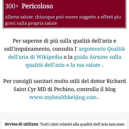
300+
Pericoloso
Allerta salute: chiunque può essere soggetto a effetti piu
gravi sulla propria salute
Per saperne di più sulla qualità dell'aria e
sull'inquinamento, consulta l'
argomento Qualità
dell'aria di Wikipedia
o la
guida Airnow sulla
qualità dell'aria e la tua salute
.
Per consigli sanitari molto utili del dottor Richard
Saint Cyr MD di Pechino, controlla il blog
www.myhealthbeijing.com
.
Avviso di utilizzo
: Tutti i dati relativi alla qualità dell'aria non sono