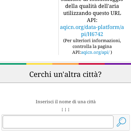
della qualità dell'aria
utilizzando questo URL
API:
aqicn.org/data-platform/a
pi/H6742
(
Per ulteriori informazioni,
controlla la pagina
API:
aqicn.org/api/
)
Cerchi un'altra città?
Inserisci il nome di una città
↓ ↓ ↓