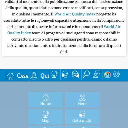
validati al momento della pubblicazione e, a causa dell'assicurazione
della qualità, questi dati possono essere modificati, senza preavviso,
in qualsiasi momento. Il
World Air Quality Index
progetto ha
esercitato tutte le ragionevoli capacità e attenzione nella compilazione
del contenuto di queste informazioni e in nessun caso il
World Air
Quality Index
team di progetto o i suoi agenti sono responsabili in
contratto, illecito o altro per qualsiasi perdita, danno o danno
derivante direttamente o indirettamente dalla fornitura di questi
dati.
Casa
Qui
Home
Here
Map
Get a mask!