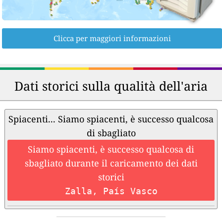
Clicca per maggiori informazioni
Dati storici sulla qualità dell'aria
Spiacenti... Siamo spiacenti, è successo qualcosa
di sbagliato
Siamo spiacenti, è successo qualcosa di
sbagliato durante il caricamento dei dati
storici
Zalla, País Vasco