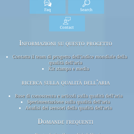
Faq
Search
Contact
Informazioni su questo progetto
Contatta il team di progetto dell'indice mondiale della
qualità dell'aria
Kit stampa e media
ricerca sulla qualità dell’aria
Base di conoscenza e articoli sulla qualità dell'aria
Sperimentazione sulla qualità dell'aria
Analisi dei sensori della qualità dell'aria
Domande frequenti