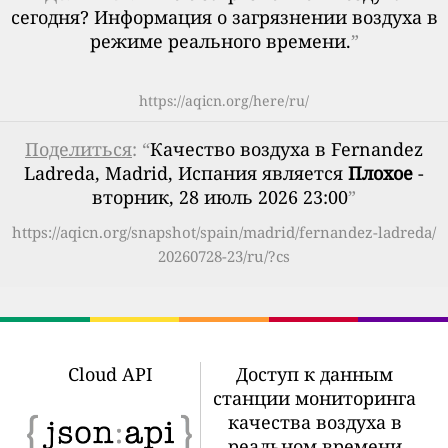
сегодня? Информация о загрязнении воздуха в
режиме реального времени.
”
https://aqicn.org/here/ru/
Поделиться
: “
Качество воздуха в Fernandez
Ladreda, Madrid, Испания является
Плохое
-
вторник, 28 июль 2026 23:00
”
https://aqicn.org/snapshot/spain/madrid/fernandez-ladreda/
20260728-23/ru/?cs
Cloud API
Доступ к данным
станции мониторинга
качества воздуха в
реальном времени