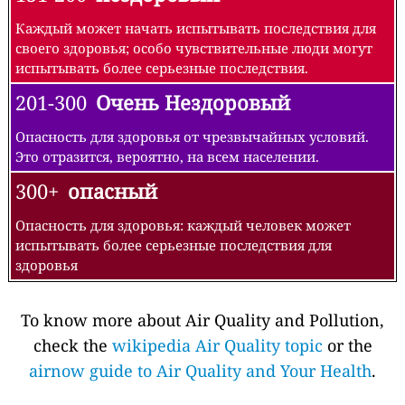
Каждый может начать испытывать последствия для
своего здоровья; особо чувствительные люди могут
испытывать более серьезные последствия.
201-300
Очень Нездоровый
Опасность для здоровья от чрезвычайных условий.
Это отразится, вероятно, на всем населении.
300+
опасный
Опасность для здоровья: каждый человек может
испытывать более серьезные последствия для
здоровья
To know more about Air Quality and Pollution,
check the
wikipedia Air Quality topic
or the
airnow guide to Air Quality and Your Health
.