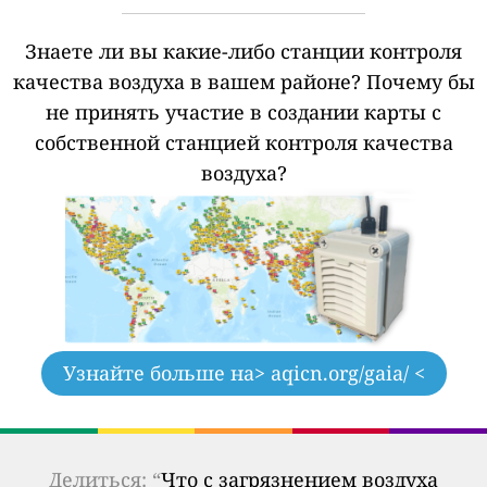
Знаете ли вы какие-либо станции контроля
качества воздуха в вашем районе?
Почему бы
не принять участие в создании карты с
собственной станцией контроля качества
воздуха?
Узнайте больше на
> aqicn.org/gaia/ <
Делиться: “
Что с загрязнением воздуха