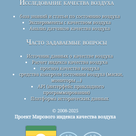
Исследование качества воздуха
база знаний и статьи по состоянию воздуха
Эксперименты с качеством воздуха
Анализ датчиков качества воздуха
Часто задаваемые вопросы
Источник данных о качестве воздуха
Расчет индекса качества воздуха
прогноз качества воздуха
средства контроля состояния воздуха (маски,
мониторы ...)
API (интерфейс прикладного
программирования)
Платформа исторических данных
© 2008-2025
Проект Мирового индекса качества воздуха