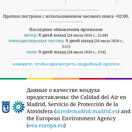
Прогноз построен с использованием часового пояса +02:00.
Последние обновления прогнозов:
ветер
: 8 дней назад
[28 июля 2026 г., 22:48]
тонкодисперсных частиц
: 9 дней назад
[28 июля 2026 г.,
3:51]
озон
: 9 дней назад
[28 июля 2026 г., 3:54]
нажмите, чтобы просмотреть подробный прогноз
Данные о качестве воздуха
предоставлены:
the Calidad del Air en
Madrid, Servicio de Protección de la
Atmósfera (
airedemadrid.madrid.es
) and
the European Environment Agency
(
eea.europa.eu
)