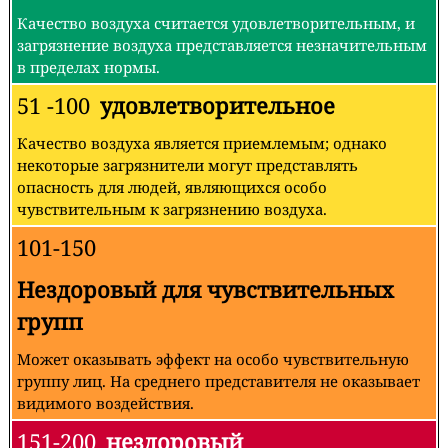
Качество воздуха считается удовлетворительным, и
загрязнение воздуха представляется незначительным
в пределах нормы.
51 -100
удовлетворительное
Качество воздуха является приемлемым; однако
некоторые загрязнители могут представлять
опасность для людей, являющихся особо
чувствительным к загрязнению воздуха.
101-150
Нездоровый для чувствительных
групп
Может оказывать эффект на особо чувствительную
группу лиц. На среднего представителя не оказывает
видимого воздействия.
151-200
нездоровый