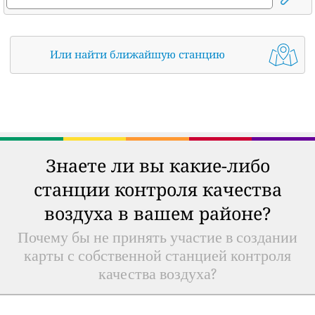
Или найти ближайшую станцию
Знаете ли вы какие-либо
станции контроля качества
воздуха в вашем районе?
Почему бы не принять участие в создании
карты с собственной станцией контроля
качества воздуха?