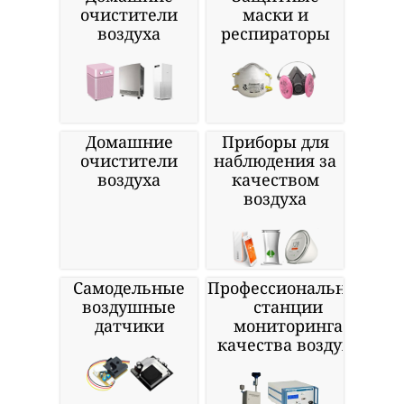
очистители
маски и
воздуха
респираторы
Домашние
Приборы для
очистители
наблюдения за
воздуха
качеством
воздуха
Самодельные
Профессиональные
воздушные
станции
датчики
мониторинга
качества воздуха