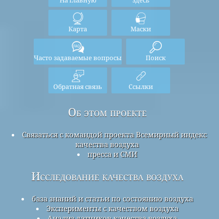
На главную
здесь
Карта
Маски
Часто задаваемые вопросы
Поиск
Обратная связь
Ссылки
Об этом проекте
Связаться с командой проекта Всемирный индекс
качества воздуха
пресса и СМИ
Исследование качества воздуха
база знаний и статьи по состоянию воздуха
Эксперименты с качеством воздуха
Анализ датчиков качества воздуха