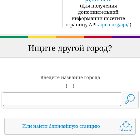
(
Для получения
дополнительной
информации посетите
страницу API:
aqicn.org/api/
)
Ищите другой город?
Введите название города
↓ ↓ ↓
Или найти ближайшую станцию