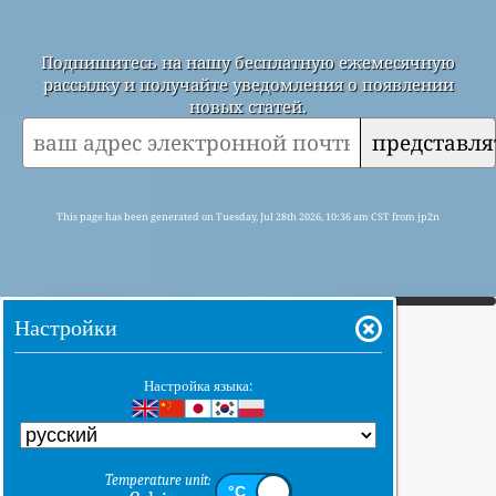
Подпишитесь на нашу бесплатную ежемесячную
рассылку и получайте уведомления о появлении
новых статей.
представля
This page has been generated on Tuesday, Jul 28th 2026, 10:36 am CST from jp2n
Настройки
Настройка языка:
Temperature unit: