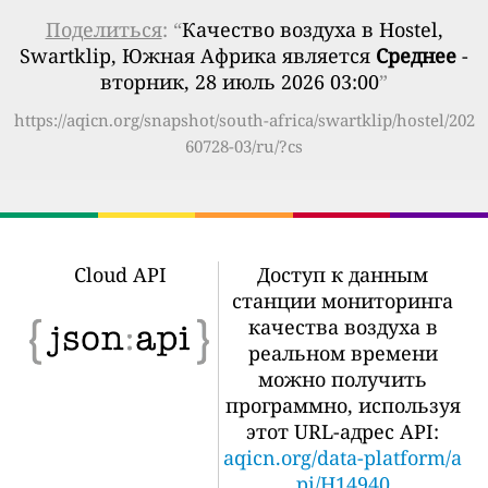
Поделиться
: “
Качество воздуха в Hostel,
Swartklip, Южная Африка является
Среднее
-
вторник, 28 июль 2026 03:00
”
https://aqicn.org/snapshot/south-africa/swartklip/hostel/202
60728-03/ru/?cs
Cloud API
Доступ к данным
станции мониторинга
качества воздуха в
реальном времени
можно получить
программно, используя
этот URL-адрес API:
aqicn.org/data-platform/a
pi/H14940