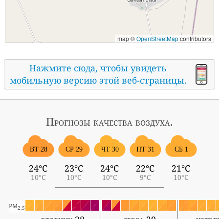
map ©
OpenStreetMap
contributors
Нажмите сюда, чтобы увидеть
мобильную версию этой веб-страницы.
Прогнозы
качества воздуха.
ВТ 28
СР 29
ЧТ 30
ПТ 31
СБ 1
24°C
23°C
24°C
22°C
21°C
10°C
10°C
10°C
9°C
10°C
PM
2.5