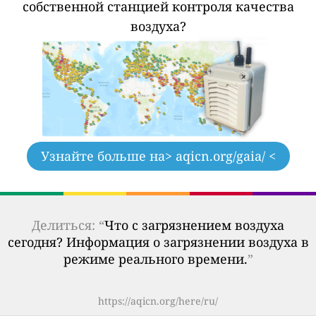
собственной станцией контроля качества
воздуха?
Узнайте больше на
> aqicn.org/gaia/ <
Делиться: “
Что с загрязнением воздуха
сегодня? Информация о загрязнении воздуха в
режиме реального времени.
”
https://aqicn.org/here/ru/