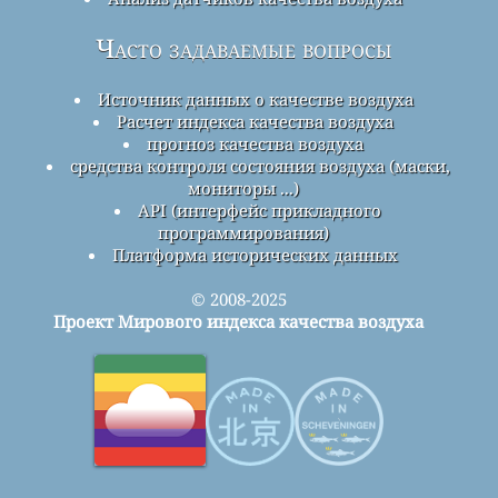
Часто задаваемые вопросы
Источник данных о качестве воздуха
Расчет индекса качества воздуха
прогноз качества воздуха
средства контроля состояния воздуха (маски,
мониторы ...)
API (интерфейс прикладного
программирования)
Платформа исторических данных
© 2008-2025
Проект Мирового индекса качества воздуха