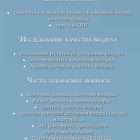
Связаться с командой проекта Всемирный индекс
качества воздуха
пресса и СМИ
Исследование качества воздуха
база знаний и статьи по состоянию воздуха
Эксперименты с качеством воздуха
Анализ датчиков качества воздуха
Часто задаваемые вопросы
Источник данных о качестве воздуха
Расчет индекса качества воздуха
прогноз качества воздуха
средства контроля состояния воздуха (маски,
мониторы ...)
API (интерфейс прикладного
программирования)
Платформа исторических данных