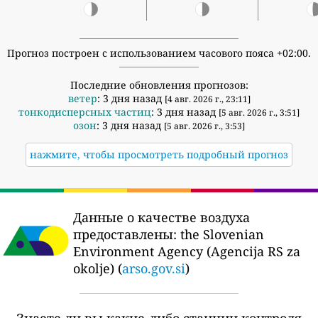
Прогноз построен с использованием часового пояса +02:00.
Последние обновления прогнозов:
ветер
: 3 дня назад
[4 авг. 2026 г., 23:11]
тонкодисперсных частиц
: 3 дня назад
[5 авг. 2026 г., 3:51]
озон
: 3 дня назад
[5 авг. 2026 г., 3:53]
нажмите, чтобы просмотреть подробный прогноз
Данные о качестве воздуха
предоставлены:
the Slovenian
Environment Agency (Agencija RS za
okolje) (
arso.gov.si
)
Знаете ли вы какие-либо станции контроля