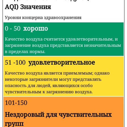
AQI) Значения
Уровни концерна здравоохранения
0 - 50
хорошо
Качество воздуха считается удовлетворительным, и
загрязнение воздуха представляется незначительным
в пределах нормы.
51 -100
удовлетворительное
Качество воздуха является приемлемым; однако
некоторые загрязнители могут представлять
опасность для людей, являющихся особо
чувствительным к загрязнению воздуха.
101-150
Нездоровый для чувствительных
групп