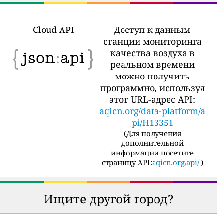
Cloud API
Доступ к данным
станции мониторинга
качества воздуха в
реальном времени
можно получить
программно, используя
этот URL-адрес API:
aqicn.org/data-platform/a
pi/H13351
(
Для получения
дополнительной
информации посетите
страницу API:
aqicn.org/api/
)
Ищите другой город?