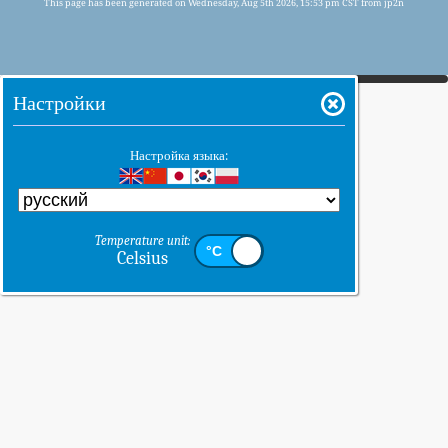
This page has been generated on Wednesday, Aug 5th 2026, 15:53 pm CST from jp2n
Настройки
Настройка языка:
Temperature unit:
Celsius