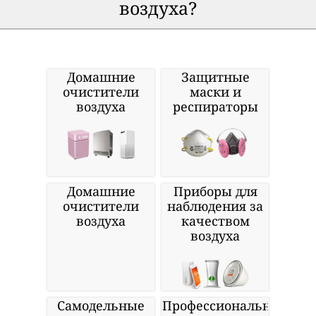
воздуха?
Домашние
Защитные
очистители
маски и
воздуха
респираторы
Домашние
Приборы для
очистители
наблюдения за
воздуха
качеством
воздуха
Самодельные
Профессиональные