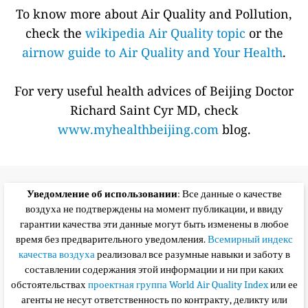
To know more about Air Quality and Pollution,
check the
wikipedia Air Quality topic
or the
airnow guide to Air Quality and Your Health
.
For very useful health advices of Beijing Doctor
Richard Saint Cyr MD, check
www.myhealthbeijing.com
blog.
Уведомление об использовании
: Все данные о качестве
воздуха не подтверждены на момент публикации, и ввиду
гарантии качества эти данные могут быть изменены в любое
время без предварительного уведомления.
Всемирный индекс
качества воздуха
реализовал все разумные навыки и заботу в
составлении содержания этой информации и ни при каких
обстоятельствах
проектная группа World Air Quality Index
или ее
агенты не несут ответственность по контракту, деликту или