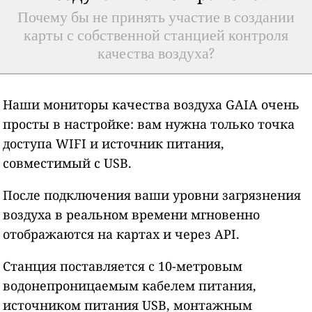
Почему бы не принять участие в создании
карты с собственной станцией контроля
качества воздуха?
Наши мониторы качества воздуха GAIA очень
просты в настройке: вам нужна только точка
доступа WIFI и источник питания,
совместимый с USB.
После подключения ваши уровни загрязнения
воздуха в реальном времени мгновенно
отображаются на картах и через API.
Станция поставляется с 10-метровым
водонепроницаемым кабелем питания,
источником питания USB, монтажным