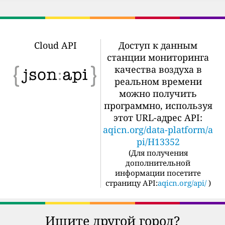
Cloud API
Доступ к данным
станции мониторинга
качества воздуха в
реальном времени
можно получить
программно, используя
этот URL-адрес API:
aqicn.org/data-platform/a
pi/H13352
(
Для получения
дополнительной
информации посетите
страницу API:
aqicn.org/api/
)
Ищите другой город?