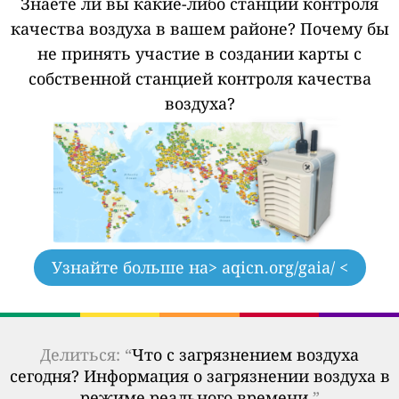
Знаете ли вы какие-либо станции контроля
качества воздуха в вашем районе?
Почему бы
не принять участие в создании карты с
собственной станцией контроля качества
воздуха?
Узнайте больше на
> aqicn.org/gaia/ <
Делиться: “
Что с загрязнением воздуха
сегодня? Информация о загрязнении воздуха в
режиме реального времени.
”