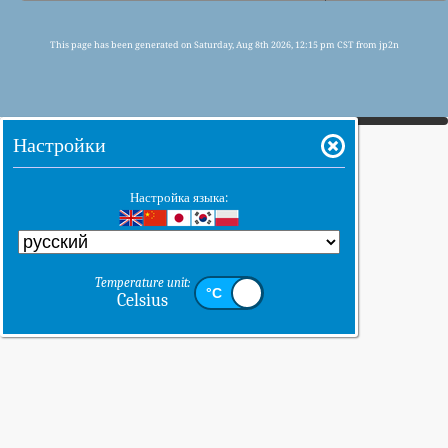
This page has been generated on Saturday, Aug 8th 2026, 12:15 pm CST from jp2n
Настройки
Настройка языка:
Temperature unit:
Celsius