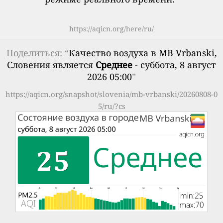
https://aqicn.org/here/ru/
Поделиться
: “
Качество воздуха в MB Vrbanski,
Словения является
Среднее
- суббота, 8 август
2026 05:00
”
https://aqicn.org/snapshot/slovenia/mb-vrbanski/20260808-0
5/ru/?cs