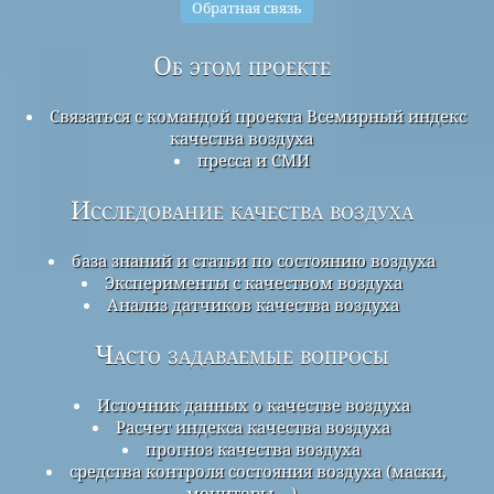
Обратная связь
Об этом проекте
Связаться с командой проекта Всемирный индекс
качества воздуха
пресса и СМИ
Исследование качества воздуха
база знаний и статьи по состоянию воздуха
Эксперименты с качеством воздуха
Анализ датчиков качества воздуха
Часто задаваемые вопросы
Источник данных о качестве воздуха
Расчет индекса качества воздуха
прогноз качества воздуха
средства контроля состояния воздуха (маски,
мониторы ...)