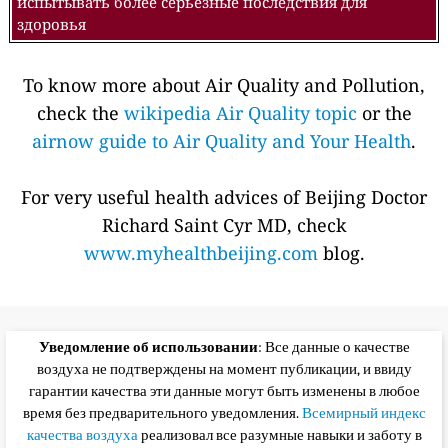
испытывать более серьезные последствия для
здоровья
To know more about Air Quality and Pollution,
check the
wikipedia Air Quality topic
or the
airnow guide to Air Quality and Your Health
.
For very useful health advices of Beijing Doctor
Richard Saint Cyr MD, check
www.myhealthbeijing.com
blog.
Уведомление об использовании
: Все данные о качестве
воздуха не подтверждены на момент публикации, и ввиду
гарантии качества эти данные могут быть изменены в любое
время без предварительного уведомления.
Всемирный индекс
качества воздуха
реализовал все разумные навыки и заботу в