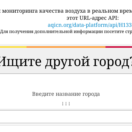
 мониторинга качества воздуха в реальном вре
этот URL-адрес API:
aqicn.org/data-platform/api/H13
Для получения дополнительной информации посетите стр
Ищите другой город
Введите название города
↓ ↓ ↓