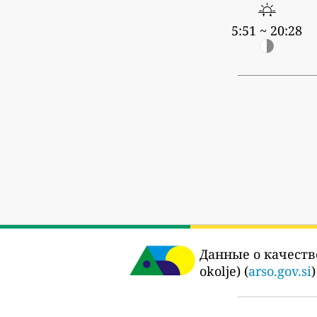
5:51 ~ 20:28
Данные о качеств
okolje) (
arso.gov.si
)