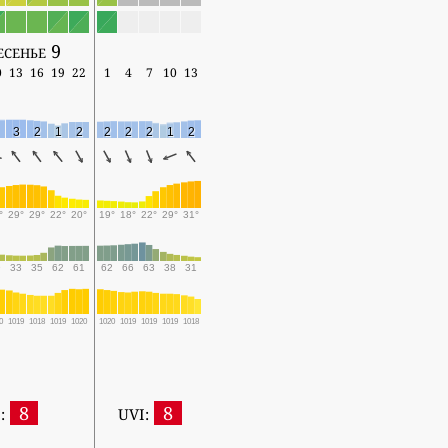
есенье 9
0
13
16
19
22
1
4
7
10
13
3
2
1
2
2
2
2
1
2
°
29°
29°
22°
20°
19°
18°
22°
29°
31°
9
33
35
62
61
62
66
63
38
31
0
1019
1018
1019
1020
1020
1019
1019
1019
1018
8
8
:
UVI: