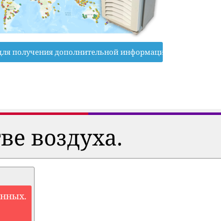
для получения дополнительной информации
ве воздуха.
анных.