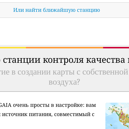
Или найти ближайшую станцию
 станции контроля качества
ие в создании карты с собственной
воздуха?
AIA очень просты в настройке: вам
и источник питания, совместимый с