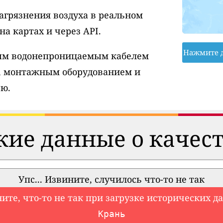
агрязнения воздуха в реальном
а картах и через API.
Нажмите 
вым водонепроницаемым кабелем
, монтажным оборудованием и
ю.
ие данные о качест
Упс... Извините, случилось что-то не так
ите, что-то не так при загрузке исторических д
Крань