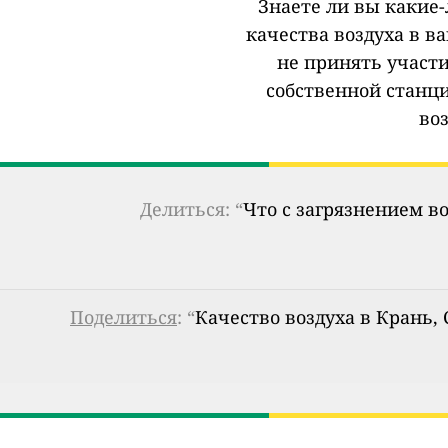
Знаете ли вы какие
качества воздуха в в
не принять участи
собственной станц
во
Делиться: “
Что с загрязнением в
Поделиться
: “
Качество воздуха в Крань,