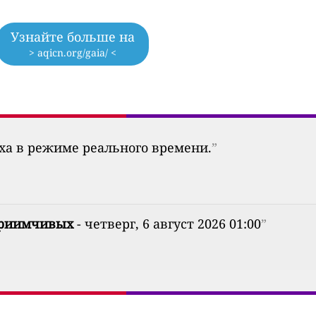
Узнайте больше на
> aqicn.org/gaia/ <
уха в режиме реального времени.
”
приимчивых
- четверг, 6 август 2026 01:00
”