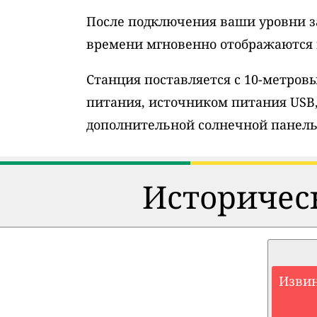
После подключения ваши уровни з
времени мгновенно отображаются н
Станция поставляется с 10-метро
питания, источником питания USB
дополнительной солнечной панель
Историческ
Извин