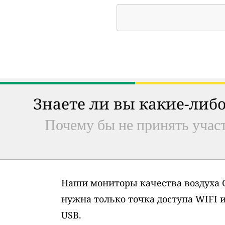
Знаете ли вы какие-либо
Почему бы не принять участ
Наши мониторы качества воздуха G
нужна только точка доступа WIFI 
USB.