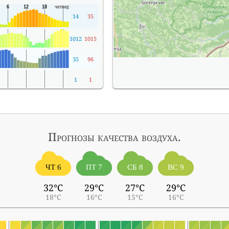
14
35
1012
1015
35
96
1
1
Прогнозы
качества воздуха.
ЧТ 6
ПТ 7
СБ 8
ВС 9
32°C
29°C
27°C
29°C
18°C
16°C
15°C
16°C