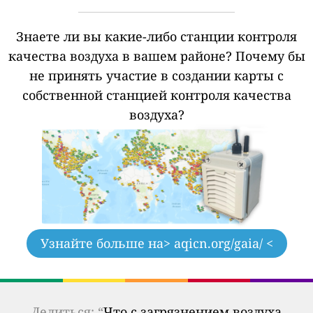
Знаете ли вы какие-либо станции контроля
качества воздуха в вашем районе?
Почему бы
не принять участие в создании карты с
собственной станцией контроля качества
воздуха?
Узнайте больше на
> aqicn.org/gaia/ <
Делиться: “
Что с загрязнением воздуха