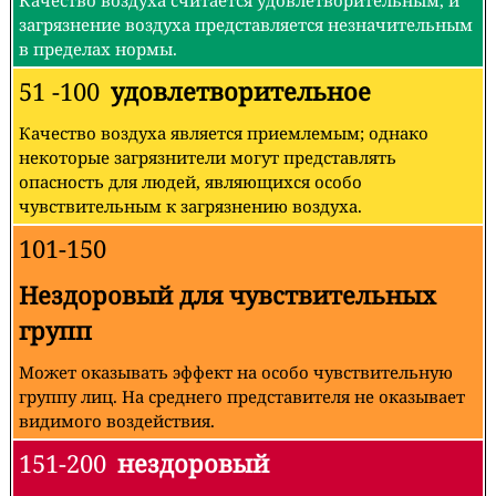
загрязнение воздуха представляется незначительным
в пределах нормы.
51 -100
удовлетворительное
Качество воздуха является приемлемым; однако
некоторые загрязнители могут представлять
опасность для людей, являющихся особо
чувствительным к загрязнению воздуха.
101-150
Нездоровый для чувствительных
групп
Может оказывать эффект на особо чувствительную
группу лиц. На среднего представителя не оказывает
видимого воздействия.
151-200
нездоровый