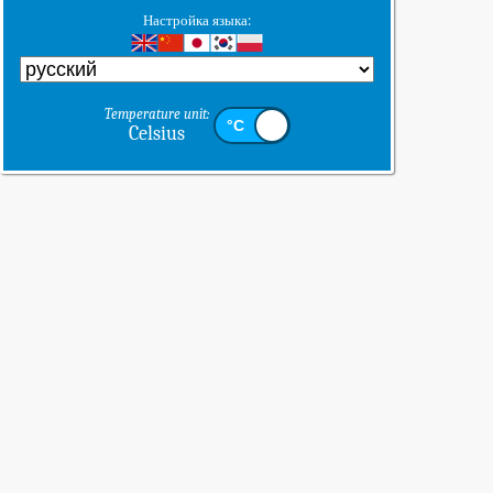
Настройка языка:
Temperature unit:
Celsius