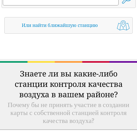
Или найти ближайшую станцию
Знаете ли вы какие-либо
станции контроля качества
воздуха в вашем районе?
Почему бы не принять участие в создании
карты с собственной станцией контроля
качества воздуха?