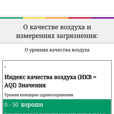
О качестве воздуха и
измерениях загрязнения:
О уровнях качества воздуха
-
Индекс качества воздуха (ИКВ =
AQI) Значения
Уровни концерна здравоохранения
0 - 50
хорошо
Качество воздуха считается удовлетворительным, и