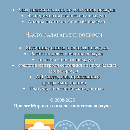
база знаний и статьи по состоянию воздуха
Эксперименты с качеством воздуха
Анализ датчиков качества воздуха
Часто задаваемые вопросы
Источник данных о качестве воздуха
Расчет индекса качества воздуха
прогноз качества воздуха
средства контроля состояния воздуха (маски,
мониторы ...)
API (интерфейс прикладного
программирования)
Платформа исторических данных
© 2008-2025
Проект Мирового индекса качества воздуха