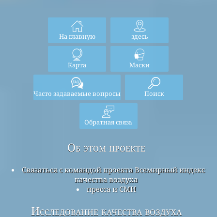
На главную
здесь
Карта
Маски
Часто задаваемые вопросы
Поиск
Обратная связь
Об этом проекте
Связаться с командой проекта Всемирный индекс
качества воздуха
пресса и СМИ
Исследование качества воздуха