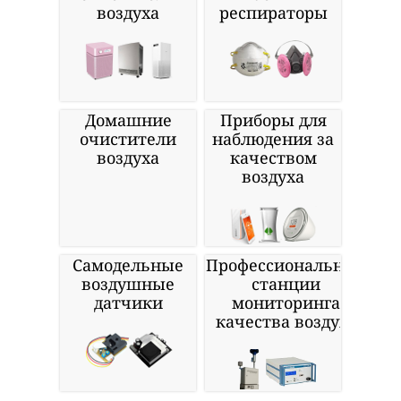
воздуха
респираторы
Домашние
Приборы для
очистители
наблюдения за
воздуха
качеством
воздуха
Самодельные
Профессиональные
воздушные
станции
датчики
мониторинга
качества воздуха