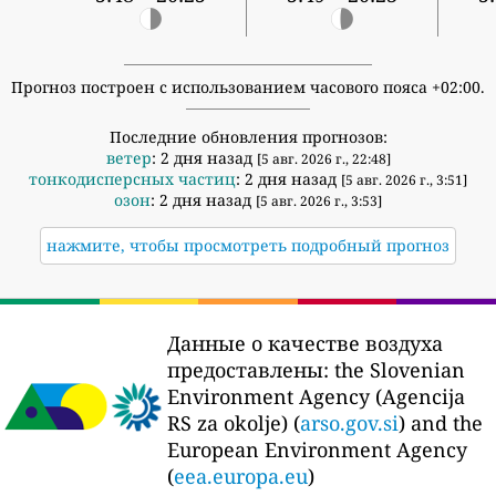
Прогноз построен с использованием часового пояса +02:00.
Последние обновления прогнозов:
ветер
: 2 дня назад
[5 авг. 2026 г., 22:48]
тонкодисперсных частиц
: 2 дня назад
[5 авг. 2026 г., 3:51]
озон
: 2 дня назад
[5 авг. 2026 г., 3:53]
нажмите, чтобы просмотреть подробный прогноз
Данные о качестве воздуха
предоставлены:
the Slovenian
Environment Agency (Agencija
RS za okolje) (
arso.gov.si
) and the
European Environment Agency
(
eea.europa.eu
)