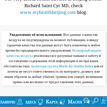
Richard Saint Cyr MD, check
www.myhealthbeijing.com
blog.
Уведомление об использовании
: Все данные о качестве
воздуха не подтверждены на момент публикации, и ввиду
гарантии качества эти данные могут быть изменены в любое
время без предварительного уведомления.
Всемирный индекс
качества воздуха
реализовал все разумные навыки и заботу в
составлении содержания этой информации и ни при каких
обстоятельствах
проектная группа World Air Quality Index
или ее
агенты не несут ответственность по контракту, деликту или
иным образом за любые убытки, травмы или ущерб, возникшие
прямо или косвенно от предоставления этих данных.
главную
здесь
Карта
Маски