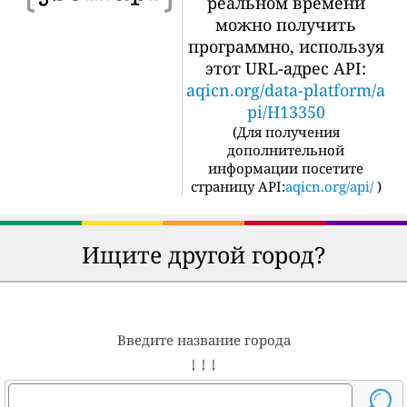
реальном времени
можно получить
программно, используя
этот URL-адрес API:
aqicn.org/data-platform/a
pi/H13350
(
Для получения
дополнительной
информации посетите
страницу API:
aqicn.org/api/
)
Ищите другой город?
Введите название города
↓ ↓ ↓