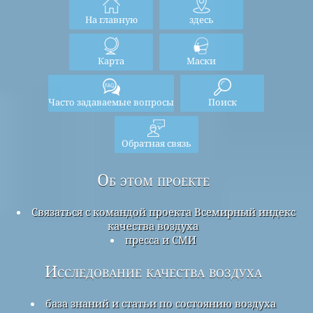
На главную
здесь
Карта
Маски
Часто задаваемые вопросы
Поиск
Обратная связь
Об этом проекте
Связаться с командой проекта Всемирный индекс
качества воздуха
пресса и СМИ
Исследование качества воздуха
база знаний и статьи по состоянию воздуха