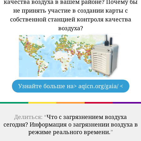
качества воздуха в вашем районе?
Почему бы
не принять участие в создании карты с
собственной станцией контроля качества
воздуха?
Узнайте больше на
> aqicn.org/gaia/ <
Делиться: “
Что с загрязнением воздуха
сегодня? Информация о загрязнении воздуха в
режиме реального времени.
”