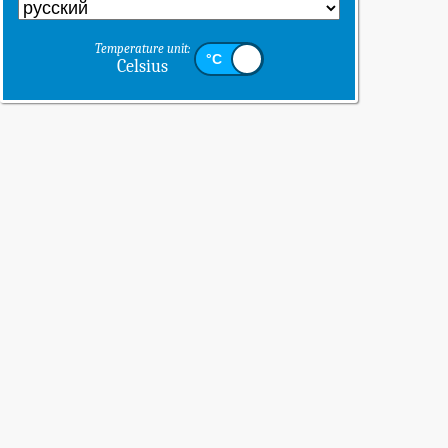
Temperature unit:
Celsius