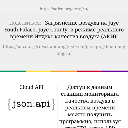
https://aqicn.org/here/ru/
Поделиться
: “
Загрязнение воздуха на Juye
Youth Palace, Juye County: в режиме реального
времени Индекс качества воздуха (АКИ)
”
https://aqicn.org/city/shandong/juyexian/juyeqingshaoniang
ong/ru/
Cloud API
Доступ к данным
станции мониторинга
качества воздуха в
реальном времени
можно получить
программно, используя
этот URL-адрес API: