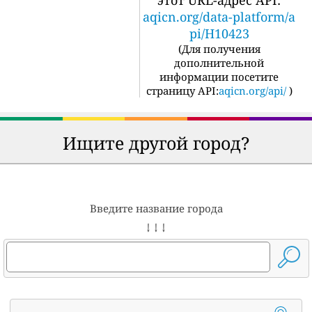
aqicn.org/data-platform/a
pi/H10423
(
Для получения
дополнительной
информации посетите
страницу API:
aqicn.org/api/
)
Ищите другой город?
Введите название города
↓ ↓ ↓