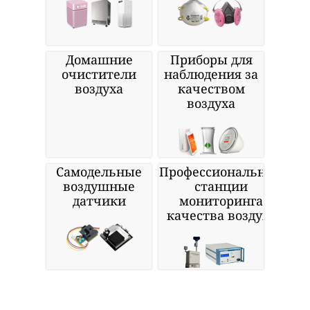
Домашние
Приборы для
очистители
наблюдения за
воздуха
качеством
воздуха
Самодельные
Профессиональные
воздушные
станции
датчики
мониторинга
качества воздуха