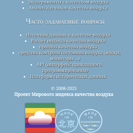
Эксперименты с качеством воздуха
Анализ датчиков качества воздуха
Часто задаваемые вопросы
Источник данных о качестве воздуха
Расчет индекса качества воздуха
прогноз качества воздуха
средства контроля состояния воздуха (маски,
мониторы ...)
API (интерфейс прикладного
программирования)
Платформа исторических данных
© 2008-2025
Проект Мирового индекса качества воздуха