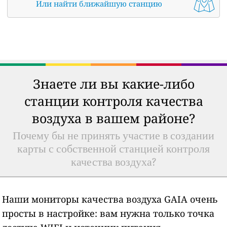
Или найти ближайшую станцию
Знаете ли вы какие-либо
станции контроля качества
воздуха в вашем районе?
Почему бы не принять участие в создании
карты с собственной станцией контроля
качества воздуха?
Наши мониторы качества воздуха GAIA очень
просты в настройке: вам нужна только точка