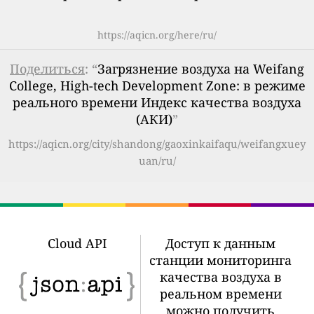
https://aqicn.org/here/ru/
Поделиться
: “
Загрязнение воздуха на Weifang
College, High-tech Development Zone: в режиме
реального времени Индекс качества воздуха
(АКИ)
”
https://aqicn.org/city/shandong/gaoxinkaifaqu/weifangxuey
uan/ru/
Cloud API
Доступ к данным
станции мониторинга
качества воздуха в
реальном времени
можно получить