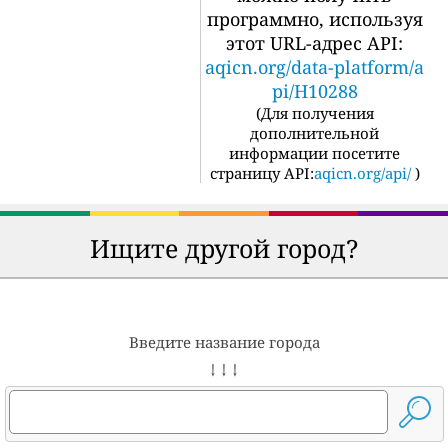
программно, используя
этот URL-адрес API:
aqicn.org/data-platform/a
pi/H10288
(
Для получения
дополнительной
информации посетите
страницу API:
aqicn.org/api/
)
Ищите другой город?
Введите название города
↓ ↓ ↓