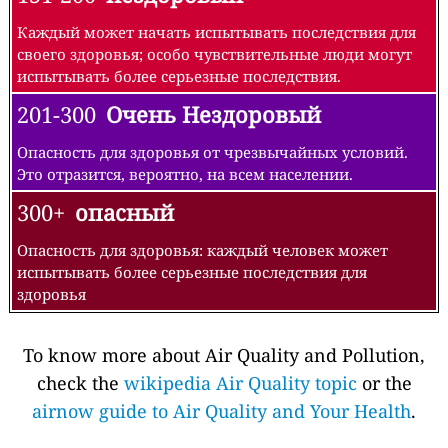
Каждый может начать испытывать последствия для
своего здоровья; особо чувствительные люди могут
испытывать более серьезные последствия.
201-300
Очень Нездоровый
Опасность для здоровья от чрезвычайных условий.
Это отразится, вероятно, на всем населении.
300+
опасный
Опасность для здоровья: каждый человек может
испытывать более серьезные последствия для
здоровья
To know more about Air Quality and Pollution,
check the
wikipedia Air Quality topic
or the
airnow guide to Air Quality and Your Health
.