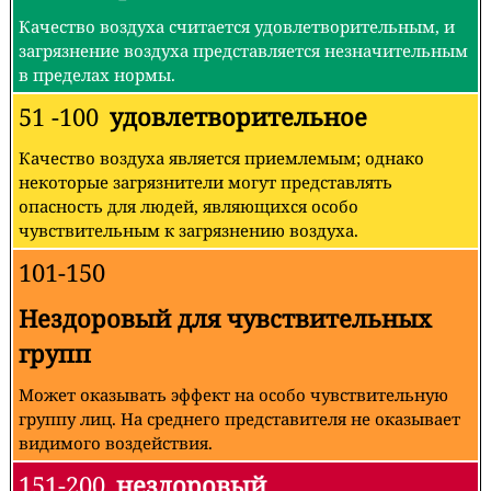
Качество воздуха считается удовлетворительным, и
загрязнение воздуха представляется незначительным
в пределах нормы.
51 -100
удовлетворительное
Качество воздуха является приемлемым; однако
некоторые загрязнители могут представлять
опасность для людей, являющихся особо
чувствительным к загрязнению воздуха.
101-150
Нездоровый для чувствительных
групп
Может оказывать эффект на особо чувствительную
группу лиц. На среднего представителя не оказывает
видимого воздействия.
151-200
нездоровый