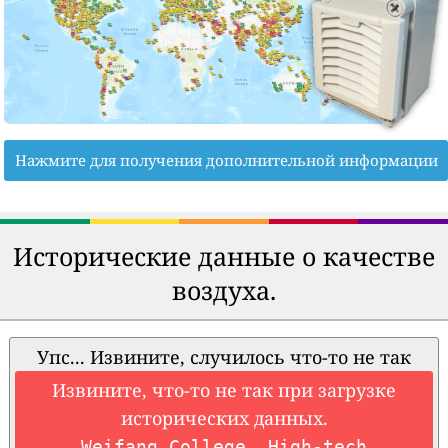
Нажмите для получения дополнительной информации
Исторические данные о качестве
воздуха.
Упс... Извините, случилось что-то не так
Извините, что-то не так при загрузке
исторических данных.
Weifang College, High-tech