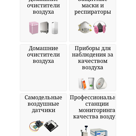
очистители
маски и
воздуха
респираторы
Домашние
Приборы для
очистители
наблюдения за
воздуха
качеством
воздуха
Самодельные
Профессиональные
воздушные
станции
датчики
мониторинга
качества воздуха