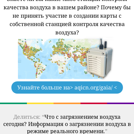
качества воздуха в вашем районе?
Почему бы
не принять участие в создании карты с
собственной станцией контроля качества
воздуха?
Узнайте больше на
> aqicn.org/gaia/ <
Делиться: “
Что с загрязнением воздуха
сегодня? Информация о загрязнении воздуха в
режиме реального времени.
”