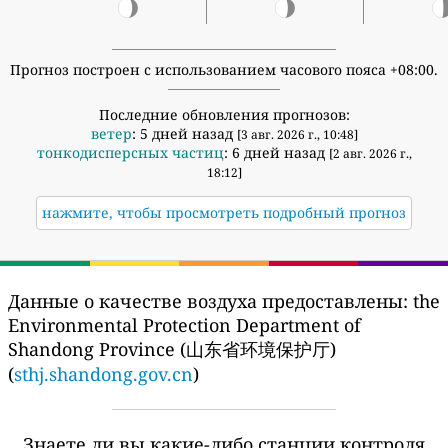
Прогноз построен с использованием часового пояса +08:00.
Последние обновления прогнозов:
ветер
: 5 дней назад
[3 авг. 2026 г., 10:48]
тонкодисперсных частиц
: 6 дней назад
[2 авг. 2026 г.,
18:12]
нажмите, чтобы просмотреть подробный прогноз
Данные о качестве воздуха предоставлены:
the
Environmental Protection Department of
Shandong Province (山东省环境保护厅)
(
sthj.shandong.gov.cn
)
Знаете ли вы какие-либо станции контроля