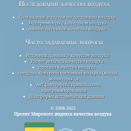
Исследование качества воздуха
база знаний и статьи по состоянию воздуха
Эксперименты с качеством воздуха
Анализ датчиков качества воздуха
Часто задаваемые вопросы
Источник данных о качестве воздуха
Расчет индекса качества воздуха
прогноз качества воздуха
средства контроля состояния воздуха (маски,
мониторы ...)
API (интерфейс прикладного
программирования)
Платформа исторических данных
© 2008-2025
Проект Мирового индекса качества воздуха