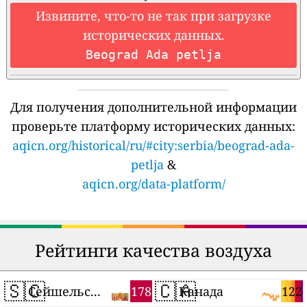
Извините, что-то не так при загрузке
исторических данных.
Beograd Ada petlja
Для получения дополнительной информации
проверьте платформу исторических данных:
aqicn.org/historical/ru/#city:serbia/beograd-ada-
petlja
&
aqicn.org/data-platform/
Рейтинги качества воздуха
🇸🇨
🇨🇦
178
122
Сейшельские Острова
Канада