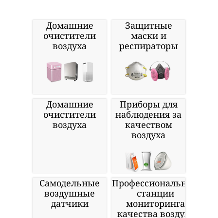
Домашние
Защитные
очистители
маски и
воздуха
респираторы
Домашние
Приборы для
очистители
наблюдения за
воздуха
качеством
воздуха
Самодельные
Профессиональные
воздушные
станции
датчики
мониторинга
качества воздуха