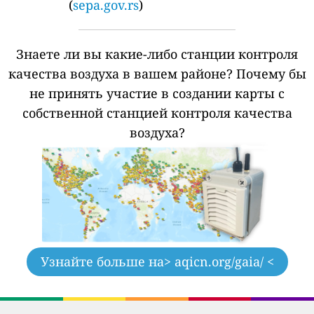
(
sepa.gov.rs
)
Знаете ли вы какие-либо станции контроля
качества воздуха в вашем районе?
Почему бы
не принять участие в создании карты с
собственной станцией контроля качества
воздуха?
Узнайте больше на
> aqicn.org/gaia/ <