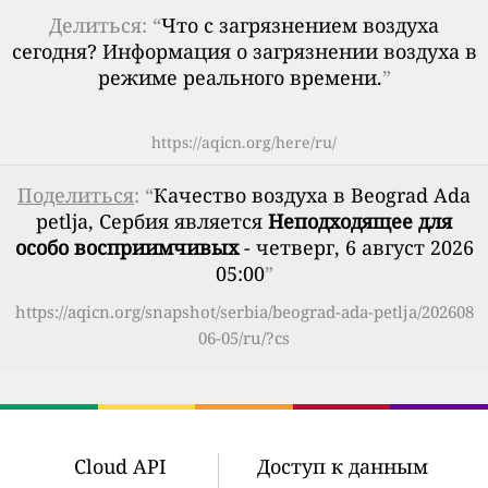
Делиться: “
Что с загрязнением воздуха
сегодня? Информация о загрязнении воздуха в
режиме реального времени.
”
https://aqicn.org/here/ru/
Поделиться
: “
Качество воздуха в Beograd Ada
petlja, Сербия является
Неподходящее для
особо восприимчивых
- четверг, 6 август 2026
05:00
”
https://aqicn.org/snapshot/serbia/beograd-ada-petlja/202608
06-05/ru/?cs
Cloud API
Доступ к данным