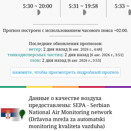
5:30 ~ 20:00
5:31 ~ 19:58
5:33 ~
Прогноз построен с использованием часового пояса +02:00.
Последние обновления прогнозов:
ветер
: 2 дня назад
[6 авг. 2026 г., 4:48]
тонкодисперсных частиц
: 2 дня назад
[6 авг. 2026 г., 3:51]
озон
: 2 дня назад
[6 авг. 2026 г., 3:53]
нажмите, чтобы просмотреть подробный прогноз
Данные о качестве воздуха
предоставлены:
SEPA - Serbian
National Air Monitoring network
(Državna mreža za automatski
monitoring kvaliteta vazduha)