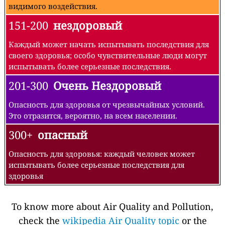
видимого воздействия.
151-200
нездоровый
Каждый может начать испытывать последствия для
своего здоровья; особо чувствительные люди могут
испытывать более серьезные последствия.
201-300
Очень Нездоровый
Опасность для здоровья от чрезвычайных условий.
Это отразится, вероятно, на всем населении.
300+
опасный
Опасность для здоровья: каждый человек может
испытывать более серьезные последствия для
здоровья
To know more about Air Quality and Pollution,
check the
wikipedia Air Quality topic
or the