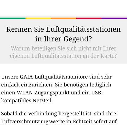
Kennen Sie Luftqualitätsstationen
in Ihrer Gegend?
Warum beteiligen Sie sich nicht mit Ihrer
eigenen Luftqualitätsstation an der Karte?
Unsere GAIA-Luftqualitätsmonitore sind sehr
einfach einzurichten: Sie benötigen lediglich
einen WLAN-Zugangspunkt und ein USB-
kompatibles Netzteil.
Sobald die Verbindung hergestellt ist, sind Ihre
Luftverschmutzungswerte in Echtzeit sofort auf