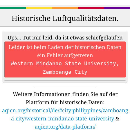
Historische Luftqualitätsdaten.
Ups... Tut mir leid, da ist etwas schiefgelaufen
Leider ist beim Laden der historischen Daten
ein Fehler aufgetreten
Western Mindanao State University,
Zamboanga City
Weitere Informationen finden Sie auf der
Plattform für historische Daten:
aqicn.org/historical/de/#city:philippines/zamboang
a-city/western-mindanao-state-university
&
aqicn.org/data-platform/