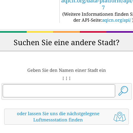
aqicn.org/data-platform/api
7
(
Weitere Informationen finden S
der API-Seite:
aqicn.org/api/
Suchen Sie eine andere Stadt?
Geben Sie den Namen einer Stadt ein
↓ ↓ ↓
oder lassen Sie uns die nächstgelegene
Luftmessstation finden