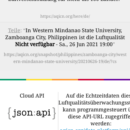
https://aqicn.org/here/de/
Teile
: “
In Western Mindanao State University,
Zamboanga City, Philippinen ist die Luftqualität
Nicht verfügbar
- Sa., 26 Jun 2021 19:00
”
https://aqicn.org/snapshot/philippines/zamboanga-city/west
ern-mindanao-state-university/20210626-19/de/?cs
Cloud API
Auf die Echtzeitdaten die
Luftqualitätsüberwachungss
kann programmgesteuert 
diese API-URL zugegriff
werden: