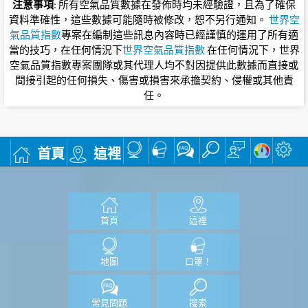
注意事項
: 所有空氣品質數據在發佈時均未經驗證，且為了確保
資料準確性，這些數據可能隨時被修改，恕不另行通知。
世界空
氣品質指數
專案在編制這些訊息內容時已經謹慎的運用了所有適
當的技巧，在任何情況下
世界空氣品質指數
在任何情況下，世界
空氣品質指數專案團隊或其代理人均不對因提供此數據而直接或
間接引起的任何損失、傷害或損害來承擔契約、侵權或其他責
任。
首頁
這裡
首頁
這裡
地圖
口罩！
常見問題
搜索