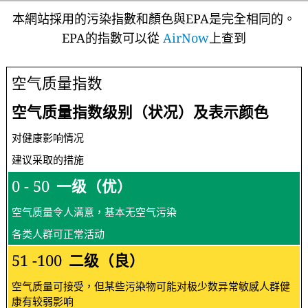
本網站採用的污染指數和顏色與EPA是完全相同的。
EPA的指數可以從
AirNow
上查到
空气质量指数
空气质量指数级别（状况）及表示颜色
对健康影响情况
建议采取的措施
0 - 50
一级（优）
空气质量令人满意，基本无空气污染
各类人群可正常活动
51 -100
二级（良）
空气质量可接受，但某些污染物可能对极少数异常敏感人群健
康有较弱影响