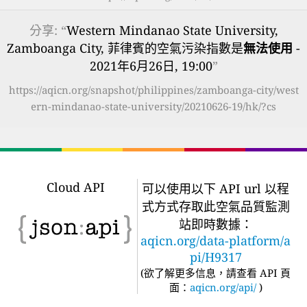
分享: “
Western Mindanao State University,
Zamboanga City, 菲律賓的空氣污染指數是
無法使用
-
2021年6月26日, 19:00
”
https://aqicn.org/snapshot/philippines/zamboanga-city/west
ern-mindanao-state-university/20210626-19/hk/?cs
Cloud API
可以使用以下 API url 以程
式方式存取此空氣品質監測
站即時數據：
aqicn.org/data-platform/a
pi/H9317
(
欲了解更多信息，請查看 API 頁
面：
aqicn.org/api/
)