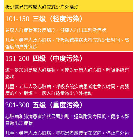
极少数异常敏感人群应减少户外活动
101-150
三级（轻度污染）
易感人群症状有轻度加剧，健康人群出现刺激症状
儿童、老年人及心脏病、呼吸系统疾病患者应减少长时间、高
强度的户外锻炼
151-200
四级（中度污染）
进一步加剧易感人群症状，可能对健康人群心脏、呼吸系统有
影响
儿童、老年人及心脏病、呼吸系统疾病患者避免长时间、高强
度的户外锻炼，一般人群适量减少户外运动
201-300
五级（重度污染）
心脏病和肺病患者症状显著加剧，运动耐受力降低，健康人群
普遍出现症状
儿童、老年人及心脏病、肺病患者应停留在室内，停止户外运