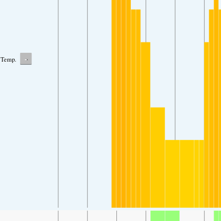
-
Temp.