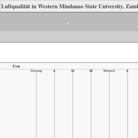
Luftqualität in Western Mindanao State University, Zam
-
Cur