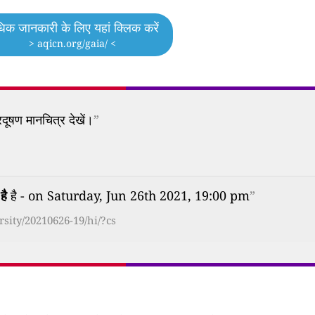
िक जानकारी के लिए यहां क्लिक करें
> aqicn.org/gaia/ <
दूषण मानचित्र देखें।
”
है
है - on Saturday, Jun 26th 2021, 19:00 pm
”
sity/20210626-19/hi/?cs