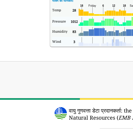
मौसम की जानकारी
Temp
28
Pressure
1012
Humidity
83
Wind
3
वायु गुणवत्ता डेटा प्रदानकर्ता:
the
Natural Resources (
EMB 