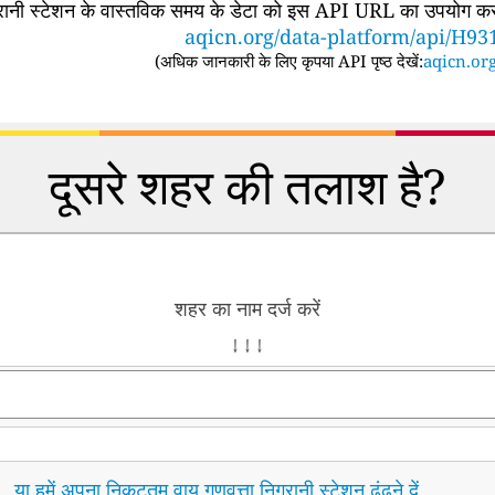
िगरानी स्टेशन के वास्तविक समय के डेटा को इस API URL का उपयोग करके
aqicn.org/data-platform/api/H93
(
अधिक जानकारी के लिए कृपया API पृष्ठ देखें:
aqicn.org
दूसरे शहर की तलाश है?
शहर का नाम दर्ज करें
↓ ↓ ↓
या हमें अपना निकटतम वायु गुणवत्ता निगरानी स्टेशन ढूंढने दें