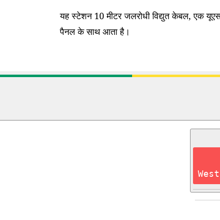
यह स्टेशन 10 मीटर जलरोधी विद्युत केबल, एक यूएसब
पैनल के साथ आता है।
West