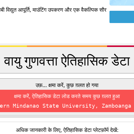
ी विद्युत आपूर्ति, माउंटिंग उपकरण और एक वैकल्पिक सौर
वायु गुणवत्ता ऐतिहासिक डेटा
उफ़... क्षमा करें, कुछ ग़लत हो गया
क्षमा करें, ऐतिहासिक डेटा लोड करते समय कुछ ग़लत हुआ
ern Mindanao State University, Zamboanga
अधिक जानकारी के लिए, ऐतिहासिक डेटा प्लेटफ़ॉर्म देखें: