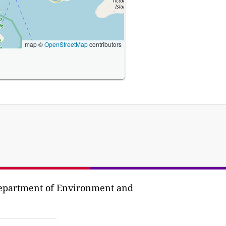
map ©
OpenStreetMap
contributors
epartment of Environment and