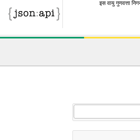
इस वायु गुणवत्ता न