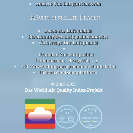
Analyse Von Luftgütesensoren
Häufig gestellte Fragen
Daten zur Luftqualität
Berechnung Des Luftqualitätsindexes
Vorhersage Der Luftqualität
Produkte Zur Luftqualität
(Atemmasken, Messgeräte ...)
API (Anwendungsprogrammierschnittstelle)
Historische Datenplattform
© 2008-2025
Das World Air Quality Index-Projekt