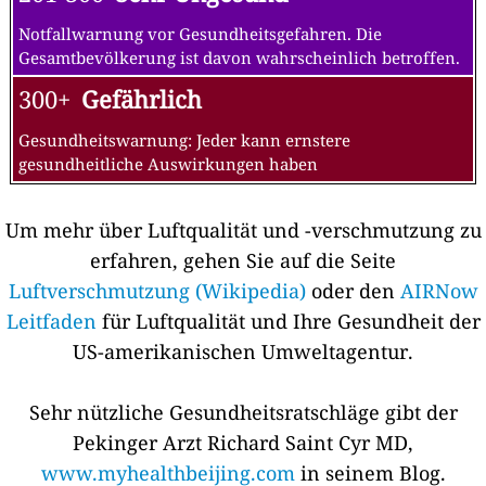
Notfallwarnung vor Gesundheitsgefahren. Die
Gesamtbevölkerung ist davon wahrscheinlich betroffen.
300+
Gefährlich
Gesundheitswarnung: Jeder kann ernstere
gesundheitliche Auswirkungen haben
Um mehr über Luftqualität und -verschmutzung zu
erfahren, gehen Sie auf die Seite
Luftverschmutzung (Wikipedia)
oder den
AIRNow
Leitfaden
für Luftqualität und Ihre Gesundheit der
US-amerikanischen Umweltagentur.
Sehr nützliche Gesundheitsratschläge gibt der
Pekinger Arzt Richard Saint Cyr MD,
www.myhealthbeijing.com
in seinem Blog.