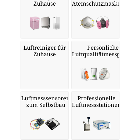
Zuhause
Atemschutzmasken
Luftreiniger für
Persönliche
Zuhause
Luftqualitätmessgeräte
Luftmesssensoren
Professionelle
zum Selbstbau
Luftmessstationen