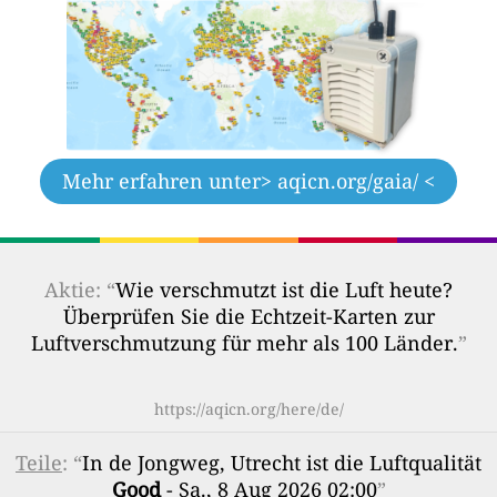
Mehr erfahren unter
> aqicn.org/gaia/ <
Aktie: “
Wie verschmutzt ist die Luft heute?
Überprüfen Sie die Echtzeit-Karten zur
Luftverschmutzung für mehr als 100 Länder.
”
https://aqicn.org/here/de/
Teile
: “
In de Jongweg, Utrecht ist die Luftqualität
Good
- Sa., 8 Aug 2026 02:00
”