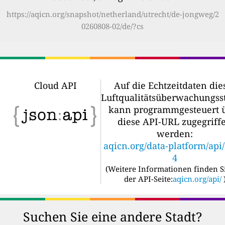
https://aqicn.org/snapshot/netherland/utrecht/de-jongweg/2
0260808-02/de/?cs
Cloud API
Auf die Echtzeitdaten die
Luftqualitätsüberwachungss
kann programmgesteuert 
diese API-URL zugegriff
werden:
aqicn.org/data-platform/api
4
(
Weitere Informationen finden S
der API-Seite:
aqicn.org/api/
Suchen Sie eine andere Stadt?