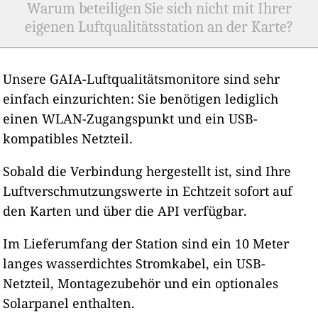
Warum beteiligen Sie sich nicht mit Ihrer
eigenen Luftqualitätsstation an der Karte?
Unsere GAIA-Luftqualitätsmonitore sind sehr
einfach einzurichten: Sie benötigen lediglich
einen WLAN-Zugangspunkt und ein USB-
kompatibles Netzteil.
Sobald die Verbindung hergestellt ist, sind Ihre
Luftverschmutzungswerte in Echtzeit sofort auf
den Karten und über die API verfügbar.
Im Lieferumfang der Station sind ein 10 Meter
langes wasserdichtes Stromkabel, ein USB-
Netzteil, Montagezubehör und ein optionales
Solarpanel enthalten.