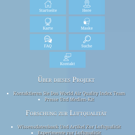
Startseite
Here
Karte
Maske
FAQ
Suche
Kontakt
Über dieses Projekt
Kontaktieren Sie Das World Air Quality Index Team
Presse Und Medien-Kit
Forschung zur Luftqualität
Wissensdatenbank Und Artikel Zur Luftqualität
Experimente zur Luftqualität