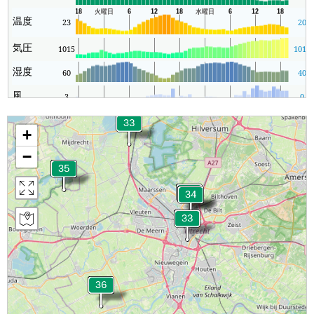
温度
23
20
気圧
1015
1010
湿度
60
40
風
3
0
+
−