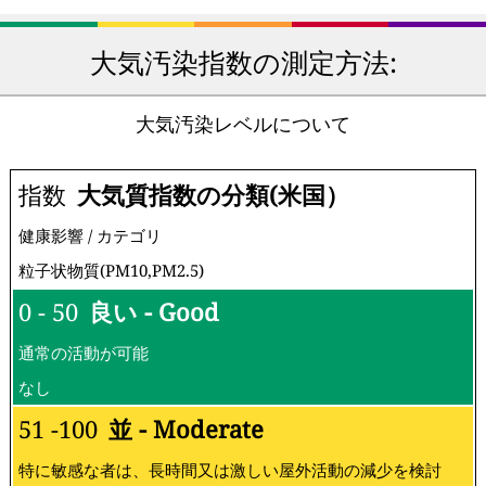
大気汚染指数の測定方法:
大気汚染レベルについて
指数
大気質指数の分類(米国）
健康影響 / カテゴリ
粒子状物質(PM10,PM2.5)
0 - 50
良い - Good
通常の活動が可能
なし
51 -100
並 - Moderate
特に敏感な者は、長時間又は激しい屋外活動の減少を検討