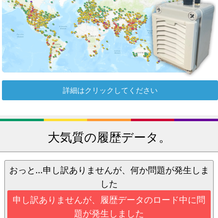
詳細はクリックしてください
大気質の履歴データ。
おっと...申し訳ありませんが、何か問題が発生しま
した
申し訳ありませんが、履歴データのロード中に問
題が発生しました