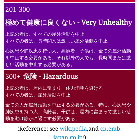
201-300
極めて健康に良くない - Very Unhealthy
上記の者は、すべての屋外活動を中止
すべての者は、長時間又は激しい屋外活動を中止
心疾患や肺疾患を持つ人、高齢者、子供は、全ての屋外活動
を中止する必要がある。それ以外の人でも、長時間または激
しい活動を中止する必要がある。
300+
危険 - Hazardous
上記の者は、屋内に留まり、体力消耗を避ける
すべての者は、屋外活動を中止
全ての人が屋外活動を中止する必要がある。特に、心疾患や
肺疾患を持つ人、高齢者、子供は、屋内に留まって激しい活
動を避け静かに過ごす必要がある。
(Reference: see
wikipedia
,and
cn.emb-
japan.go.jp/
)