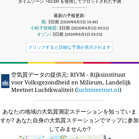
タイムゾーン +02:00 を使用してプロットされた予測
最新の予報更新:
風
: 3日前
[2026年8月5日 16:46]
小粒子状物質
: 3日前
[2026年8月5日 03:51]
オゾン
: 3日前
[2026年8月5日 03:53]
クリックすると詳細な予測が表示されます
空気質データの提供元:
RIVM - Rijksinstituut
voor Volksgezondheid en Milieum, Landelijk
Meetnet Luchtkwaliteit (
luchtmeetnet.nl
)
あなたの地域の大気質測定ステーションを知っていま
すか?
あなた自身の大気質ステーションでマップに参加
してみませんか?