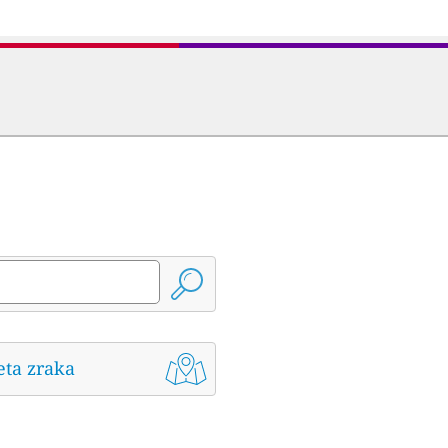
eta zraka