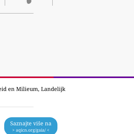
eid en Milieum, Landelijk
Saznajte više na
> aqicn.org/gaia/ <