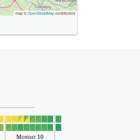
map ©
OpenStreetMap
contributors
Monday 10