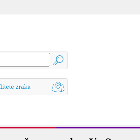
litete zraka