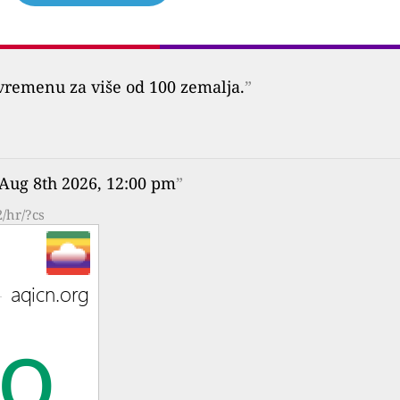
vremenu za više od 100 zemalja.
”
 Aug 8th 2026, 12:00 pm
”
/hr/?cs