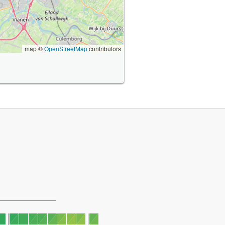
map ©
OpenStreetMap
contributors