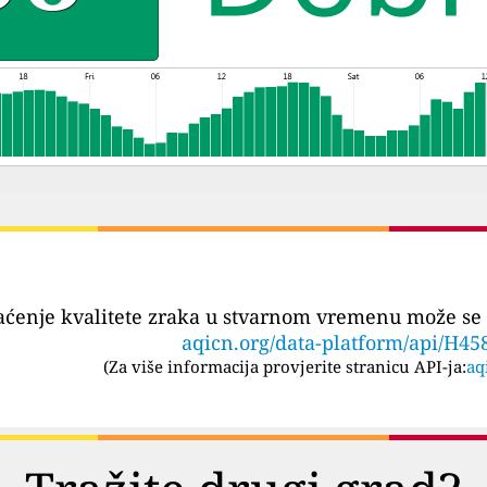
aćenje kvalitete zraka u stvarnom vremenu može se 
aqicn.org/data-platform/api/H45
(
Za više informacija provjerite stranicu API-ja:
aq