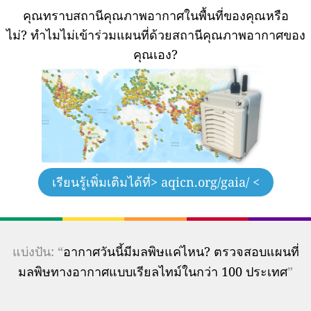
คุณทราบสถานีคุณภาพอากาศในพื้นที่ของคุณหรือ
ไม่?
ทำไมไม่เข้าร่วมแผนที่ด้วยสถานีคุณภาพอากาศของ
คุณเอง?
เรียนรู้เพิ่มเติมได้ที่
> aqicn.org/gaia/ <
แบ่งปัน: “
อากาศวันนี้มีมลพิษแค่ไหน? ตรวจสอบแผนที่
มลพิษทางอากาศแบบเรียลไทม์ในกว่า 100 ประเทศ
”