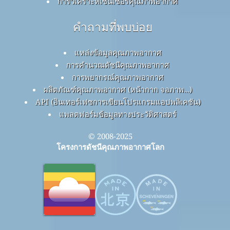
การวิเคราะห์เซ็นเซอร์คุณภาพอากาศ
คำถามที่พบบ่อย
แหล่งข้อมูลคุณภาพอากาศ
การคำนวณดัชนีคุณภาพอากาศ
การพยากรณ์คุณภาพอากาศ
ผลิตภัณฑ์คุณภาพอากาศ (หน้ากาก จอภาพ…)
API (อินเทอร์เฟซการเขียนโปรแกรมแอปพลิเคชัน)
แพลตฟอร์มข้อมูลทางประวัติศาสตร์
© 2008-2025
โครงการดัชนีคุณภาพอากาศโลก