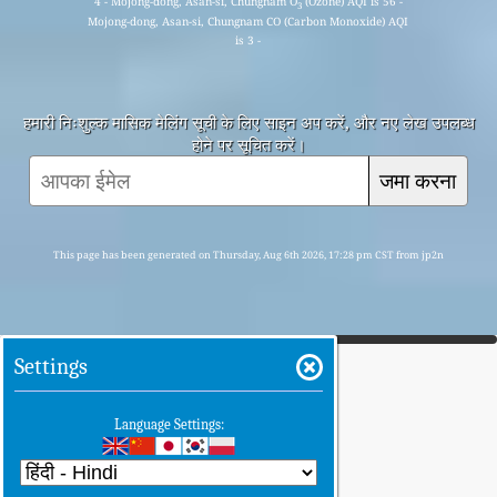
4 - Mojong-dong, Asan-si, Chungnam O
(Ozone) AQI is 56 -
3
Mojong-dong, Asan-si, Chungnam CO (Carbon Monoxide) AQI
is 3 -
हमारी निःशुल्क मासिक मेलिंग सूची के लिए साइन अप करें, और नए लेख उपलब्ध
होने पर सूचित करें।
जमा करना
This page has been generated on Thursday, Aug 6th 2026, 17:28 pm CST from jp2n
Settings
Language Settings: