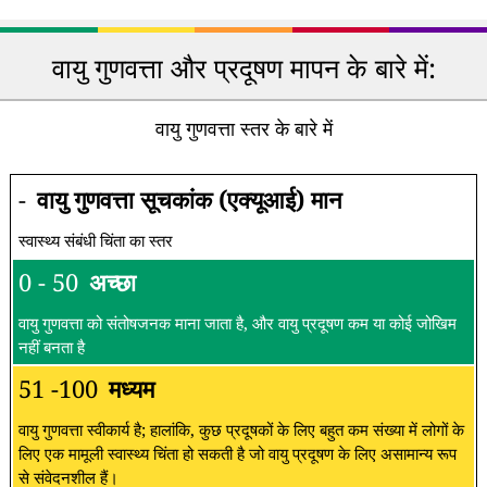
वायु गुणवत्ता और प्रदूषण मापन के बारे में:
वायु गुणवत्ता स्तर के बारे में
-
वायु गुणवत्ता सूचकांक (एक्यूआई) मान
स्वास्थ्य संबंधी चिंता का स्तर
0 - 50
अच्छा
वायु गुणवत्ता को संतोषजनक माना जाता है, और वायु प्रदूषण कम या कोई जोखिम
नहीं बनता है
51 -100
मध्यम
वायु गुणवत्ता स्वीकार्य है; हालांकि, कुछ प्रदूषकों के लिए बहुत कम संख्या में लोगों के
लिए एक मामूली स्वास्थ्य चिंता हो सकती है जो वायु प्रदूषण के लिए असामान्य रूप
से संवेदनशील हैं।