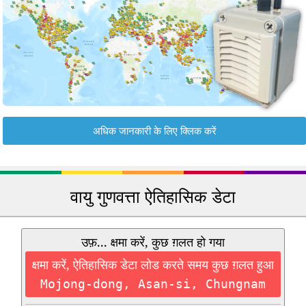
अधिक जानकारी के लिए क्लिक करें
वायु गुणवत्ता ऐतिहासिक डेटा
उफ़... क्षमा करें, कुछ ग़लत हो गया
क्षमा करें, ऐतिहासिक डेटा लोड करते समय कुछ ग़लत हुआ
Mojong-dong, Asan-si, Chungnam