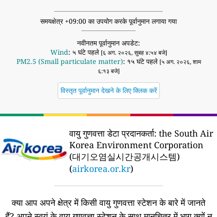
समयक्षेत्र +09:00 का उपयोग करके पूर्वानुमान लगाया गया
नवीनतम पूर्वानुमान अपडेट:
Wind
: ५ घंटे पहले
[६ अग. २०२६, सुबह ४:५४ बजे]
PM2.5 (Small particulate matter)
: १५ घंटे पहले
[५ अग. २०२६, शाम
६:१३ बजे]
विस्तृत पूर्वानुमान देखने के लिए क्लिक करें
वायु गुणवत्ता डेटा प्रदानकर्ता:
the South Air
Korea Environment Corporation
(대기오염실시간공개시스템)
(
airkorea.or.kr
)
क्या आप अपने क्षेत्र में किसी वायु गुणवत्ता स्टेशन के बारे में जानते
हैं?
अपने स्वयं के वायु गुणवत्ता स्टेशन के साथ मानचित्र में भाग क्यों न