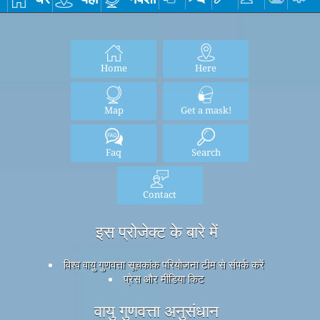
Home
Here
Map
Get a mask!
Faq
Search
Contact
इस प्रोजेक्ट के बारे में
विश्व वायु गुणवत्ता सूचकांक परियोजना टीम से संपर्क करें
प्रेस और मीडिया किट
वायु गुणवत्ता अनुसंधान