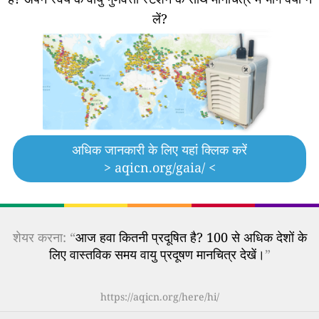
लें?
अधिक जानकारी के लिए यहां क्लिक करें
> aqicn.org/gaia/ <
शेयर करना: “
आज हवा कितनी प्रदूषित है? 100 से अधिक देशों के
लिए वास्तविक समय वायु प्रदूषण मानचित्र देखें।
”
https://aqicn.org/here/hi/