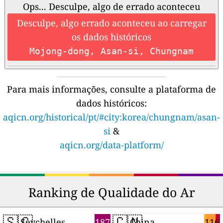
Ops... Desculpe, algo de errado aconteceu
Desculpe, algo errado aconteceu ao carregar
os dados históricos
Mojong-dong, Asan-si, Chungnam
Para mais informações, consulte a plataforma de
dados históricos:
aqicn.org/historical/pt/#city:korea/chungnam/asan-
si
&
aqicn.org/data-platform/
Ranking de Qualidade do Ar
🇸🇨
🇨🇳
187
116
Seychelles
China