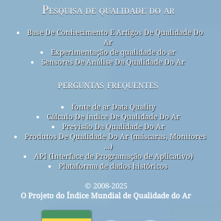
Pesquisa de qualidade do ar
Base De Conhecimento E Artigos De Qualidade Do
Ar
Experimentação de qualidade do ar
Sensores De Análise Da Qualidade Do Ar
perguntas frequentes
fonte de ar Data Quality
Cálculo De índice De Qualidade Do Ar
Previsão Da Qualidade Do Ar
Produtos De Qualidade Do Ar (máscaras, Monitores
...)
API (Interface de Programação de Aplicativo)
Plataforma de dados históricos
© 2008-2025
O Projeto do Índice Mundial de Qualidade do Ar