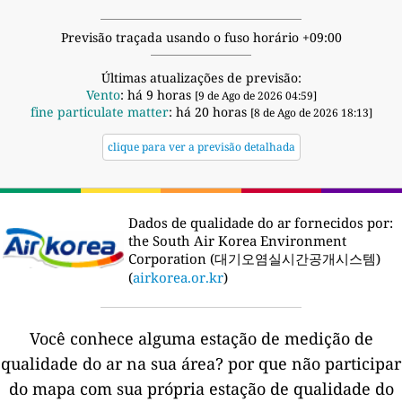
Previsão traçada usando o fuso horário +09:00
Últimas atualizações de previsão:
Vento
: há 9 horas
[9 de Ago de 2026 04:59]
fine particulate matter
: há 20 horas
[8 de Ago de 2026 18:13]
clique para ver a previsão detalhada
Dados de qualidade do ar fornecidos por:
the South Air Korea Environment
Corporation (대기오염실시간공개시스템)
(
airkorea.or.kr
)
Você conhece alguma estação de medição de
qualidade do ar na sua área?
por que não participar
do mapa com sua própria estação de qualidade do