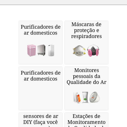
Máscaras de
Purificadores de
proteção e
ar domesticos
respiradores
Monitores
Purificadores de
pessoais da
ar domesticos
Qualidade do Ar
sensores de ar
Estações de
DIY (faça você
Monitoramento