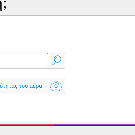
η;
ότητας του αέρα