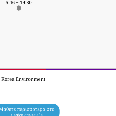
5:46 ~ 19:30
r Korea Environment
Μάθετε περισσότερα στο
> aqicn.org/gaia/ <