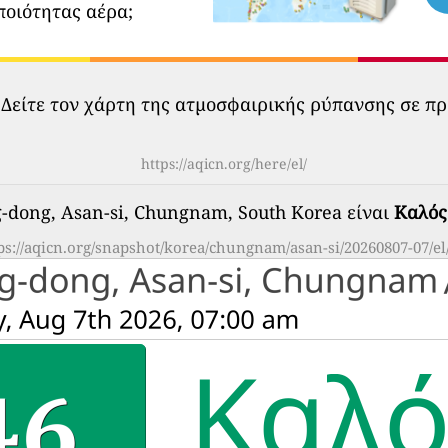
ποιότητας αέρα;
 Δείτε τον χάρτη της ατμοσφαιρικής ρύπανσης σε πρ
https://aqicn.org/here/el/
-dong, Asan-si, Chungnam, South Korea είναι
Καλός
ps://aqicn.org/snapshot/korea/chungnam/asan-si/20260807-07/el