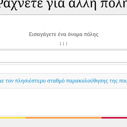
άχνετε για άλλη πόλ
Εισαγάγετε ένα όνομα πόλης
↓ ↓ ↓
με τον πλησιέστερο σταθμό παρακολούθησης της ποι