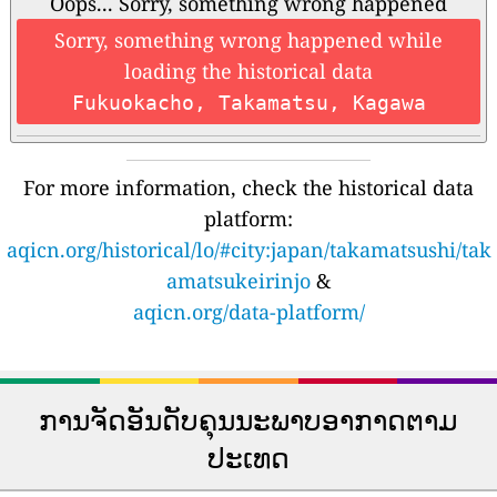
Oops... Sorry, something wrong happened
Sorry, something wrong happened while
loading the historical data
Fukuokacho, Takamatsu, Kagawa
For more information, check the historical data
platform:
aqicn.org/historical/lo/#city:japan/takamatsushi/tak
amatsukeirinjo
&
aqicn.org/data-platform/
ການຈັດອັນດັບຄຸນນະພາບອາກາດຕາມ
ປະເທດ