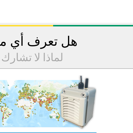
هل تعرف أي مح
لماذا لا تشارك