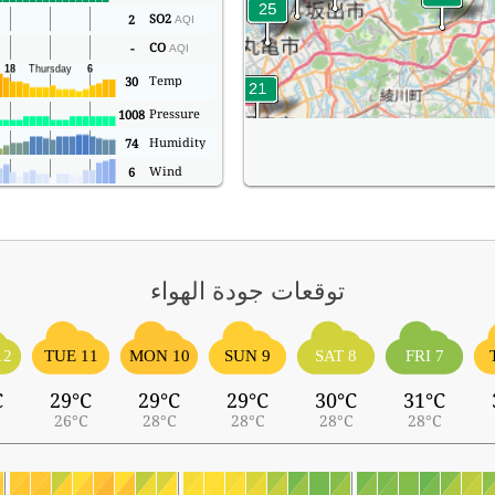
SO2
2
AQI
CO
-
AQI
Temp
30
Pressure
1008
Humidity
74
Wind
6
توقعات جودة الهواء
12
TUE 11
MON 10
SUN 9
SAT 8
FRI 7
C
29°C
29°C
29°C
30°C
31°C
26°C
28°C
28°C
28°C
28°C