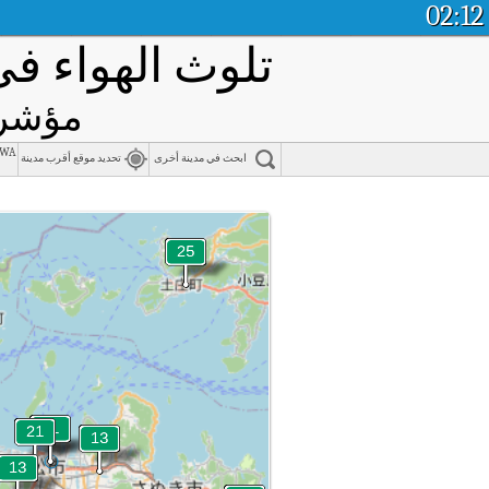
02:12
تلوث الهواء ف
مؤشر ج
awa
ابحث في مدينة أخرى
تحديد موقع أقرب مدينة