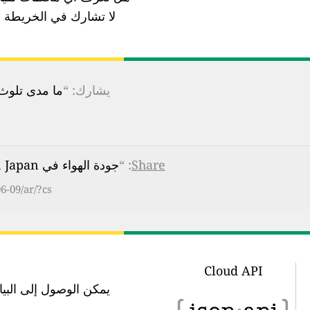
لا تشارك في الخريطة ب
يشارك: “
ما مدى تلوث ا
Share
: “
جودة الهواء في Fukuokacho, Takamatsu, Kagawa, Japan هي
6-09/ar/?cs
Cloud API
يمكن الوصول إلى البيانات في 