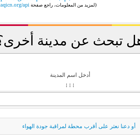
(
لمزيد من المعلومات، راجع صفحة API:
aqicn.org/api/
ل تبحث عن مدينة أخرى؟
أدخل اسم المدينة
↓ ↓ ↓
أو دعنا نعثر على أقرب محطة لمراقبة جودة الهواء