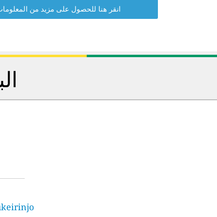
انقر هنا للحصول على مزيد من المعلوما
الب
ukeirinjo