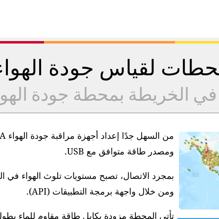
طات لقياس جودة الهوا
 في الخريطة بمحطة جودة الهو
ومصدر طاقة متوافق مع USB.
بمجرد الاتصال، تصبح مستويات تلوث الهواء في ا
ومن خلال واجهة برمجة التطبيقات (API).