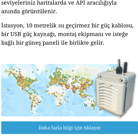
seviyeleriniz haritalarda ve API aracılığıyla
anında görüntülenir.
İstasyon, 10 metrelik su geçirmez bir güç kablosu,
bir USB güç kaynağı, montaj ekipmanı ve isteğe
bağlı bir güneş paneli ile birlikte gelir.
Daha fazla bilgi için tıklayın