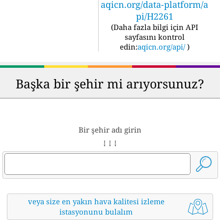
aqicn.org/data-platform/a
pi/H2261
(
Daha fazla bilgi için API
sayfasını kontrol
edin:
aqicn.org/api/
)
Başka bir şehir mi arıyorsunuz?
Bir şehir adı girin
↓ ↓ ↓
veya size en yakın hava kalitesi izleme
istasyonunu bulalım