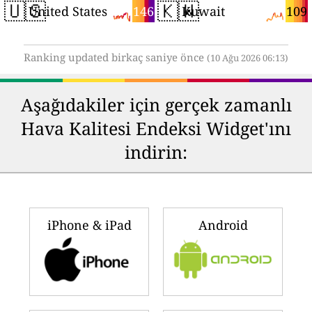
🇺🇸
🇰🇼
146
109
United States
Kuwait
Ranking updated birkaç saniye önce
(10 Ağu 2026 06:13)
Aşağıdakiler için gerçek zamanlı
Hava Kalitesi Endeksi Widget'ını
indirin:
iPhone & iPad
Android