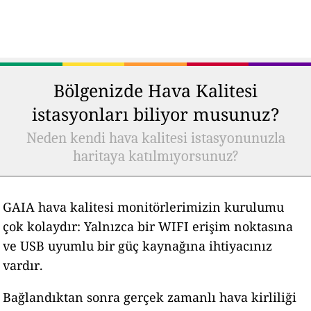
Bölgenizde Hava Kalitesi
istasyonları biliyor musunuz?
Neden kendi hava kalitesi istasyonunuzla
haritaya katılmıyorsunuz?
GAIA hava kalitesi monitörlerimizin kurulumu
çok kolaydır: Yalnızca bir WIFI erişim noktasına
ve USB uyumlu bir güç kaynağına ihtiyacınız
vardır.
Bağlandıktan sonra gerçek zamanlı hava kirliliği