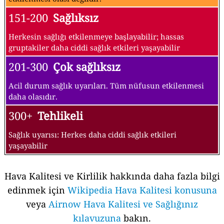
151-200
Sağlıksız
Herkesin sağlığı etkilenmeye başlayabilir; hassas
gruptakiler daha ciddi sağlık etkileri yaşayabilir
201-300
Çok sağlıksız
Acil durum sağlık uyarıları. Tüm nüfusun etkilenmesi
daha olasıdır.
300+
Tehlikeli
Sağlık uyarısı: Herkes daha ciddi sağlık etkileri
yaşayabilir
Hava Kalitesi ve Kirlilik hakkında daha fazla bilgi
edinmek için
Wikipedia Hava Kalitesi konusuna
veya
Airnow Hava Kalitesi ve Sağlığınız
kılavuzuna
bakın.