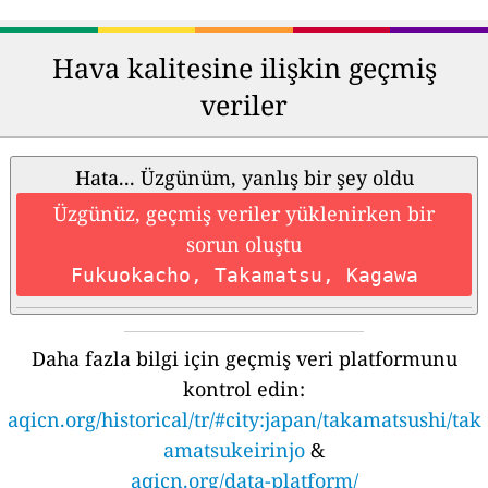
Hava kalitesine ilişkin geçmiş
veriler
Hata... Üzgünüm, yanlış bir şey oldu
Üzgünüz, geçmiş veriler yüklenirken bir
sorun oluştu
Fukuokacho, Takamatsu, Kagawa
Daha fazla bilgi için geçmiş veri platformunu
kontrol edin:
aqicn.org/historical/tr/#city:japan/takamatsushi/tak
amatsukeirinjo
&
aqicn.org/data-platform/