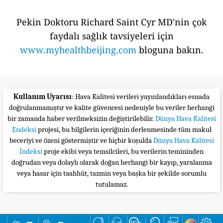
Pekin Doktoru Richard Saint Cyr MD'nin çok
faydalı sağlık tavsiyeleri için
www.myhealthbeijing.com
bloguna bakın.
Kullanım Uyarısı
: Hava Kalitesi verileri yayınlandıkları esnada
doğrulanmamıştır ve kalite güvencesi nedeniyle bu veriler herhangi
bir zamanda haber verilmeksizin değiştirilebilir.
Dünya Hava Kalitesi
Endeksi
projesi, bu bilgilerin içeriğinin derlenmesinde tüm makul
beceriyi ve özeni göstermiştir ve hiçbir koşulda
Dünya Hava Kalitesi
İndeksi
proje ekibi veya temsilcileri, bu verilerin temininden
doğrudan veya dolaylı olarak doğan herhangi bir kayıp, yaralanma
veya hasar için taahhüt, tazmin veya başka bir şekilde sorumlu
tutulamaz.