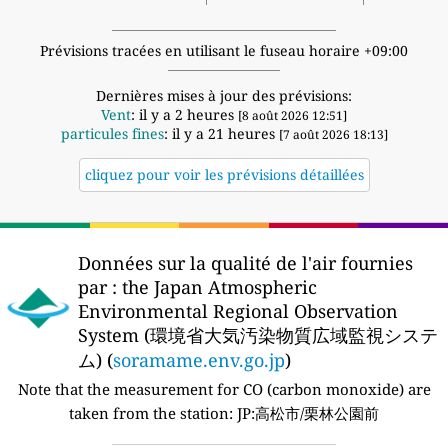
Prévisions tracées en utilisant le fuseau horaire +09:00
Dernières mises à jour des prévisions:
Vent
: il y a 2 heures
[8 août 2026 12:51]
particules fines
: il y a 21 heures
[7 août 2026 18:13]
cliquez pour voir les prévisions détaillées
Données sur la qualité de l'air fournies
par :
the Japan Atmospheric
Environmental Regional Observation
System (環境省大気汚染物質広域監視システ
ム) (
soramame.env.go.jp
)
Note that the measurement for CO (carbon monoxide) are
taken from the station:
JP:高松市/栗林公園前