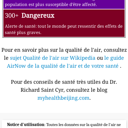
population est plus susceptible d'être affecté.
300+
Dangereux
Alerte de santé: tout le monde peut ressentir des effets de
santé plus graves.
Pour en savoir plus sur la qualité de l'air, consultez
le
sujet Qualité de l'air sur Wikipedia
ou
le guide
AirNow de la qualité de l'air et de votre santé
.
Pour des conseils de santé très utiles du Dr.
Richard Saint Cyr, consultez le blog
myhealthbeijing.com
.
Notice d'utilisation
: Toutes les données sur la qualité de l'air ne