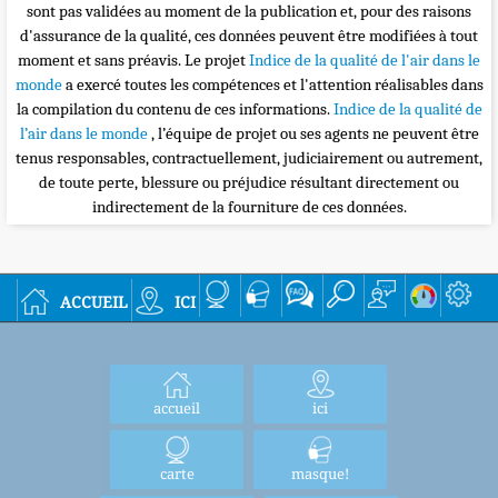
sont pas validées au moment de la publication et, pour des raisons
d'assurance de la qualité, ces données peuvent être modifiées à tout
moment et sans préavis. Le projet
Indice de la qualité de l'air dans le
monde
a exercé toutes les compétences et l'attention réalisables dans
la compilation du contenu de ces informations.
Indice de la qualité de
l’air dans le monde
, l’équipe de projet ou ses agents ne peuvent être
tenus responsables, contractuellement, judiciairement ou autrement,
de toute perte, blessure ou préjudice résultant directement ou
indirectement de la fourniture de ces données.
accueil
ici
accueil
ici
carte
masque!