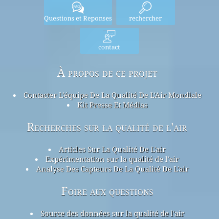
Questions et Reponses
rechercher
contact
À propos de ce projet
Contacter L'équipe De La Qualité De L'Air Mondiale
Kit Presse Et Médias
Recherches sur la qualité de l'air
Articles Sur La Qualité De L'air
Expérimentation sur la qualité de l'air
Analyse Des Capteurs De La Qualité De L'air
Foire aux questions
Source des données sur la qualité de l'air