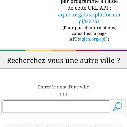
par programme à l'aide
de cette URL API :
aqicn.org/data-platform/a
pi/H2261
(
Pour plus d'informations,
consultez la page
API :
aqicn.org/api/
)
Recherchez-vous une autre ville ?
Entrer le nom d'une ville
↓ ↓ ↓