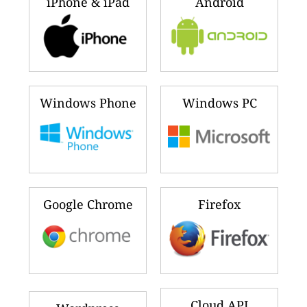
iPhone & iPad
Android
Windows Phone
Windows PC
Google Chrome
Firefox
Cloud API