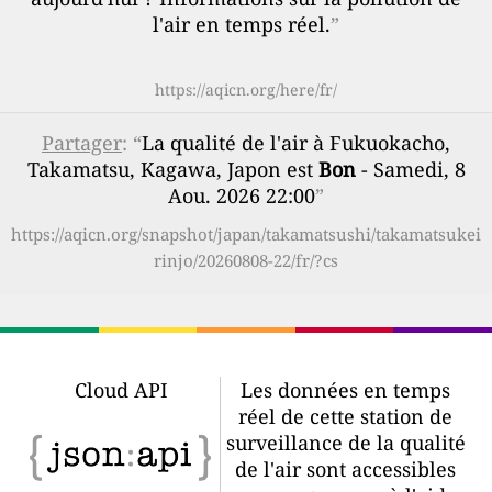
l'air en temps réel.
”
https://aqicn.org/here/fr/
Partager
: “
La qualité de l'air à Fukuokacho,
Takamatsu, Kagawa, Japon est
Bon
- Samedi, 8
Aou. 2026 22:00
”
https://aqicn.org/snapshot/japan/takamatsushi/takamatsukei
rinjo/20260808-22/fr/?cs
Cloud API
Les données en temps
réel de cette station de
surveillance de la qualité
de l'air sont accessibles