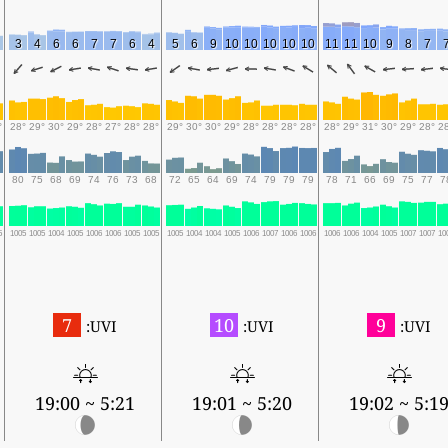
3
4
6
6
7
7
6
4
5
6
9
10
10
10
10
10
11
11
10
9
8
7
°
28°
29°
30°
29°
28°
27°
28°
28°
29°
30°
30°
29°
28°
28°
28°
28°
28°
29°
31°
30°
29°
28°
2
80
75
68
69
74
76
73
68
72
65
64
69
74
79
79
79
78
71
66
69
75
77
7
5
1005
1005
1004
1005
1006
1006
1005
1005
1005
1004
1004
1005
1006
1007
1006
1006
1006
1006
1004
1005
1007
1007
10
7
10
9
UVI:
UVI:
UVI:
5:21 ~ 19:00
5:20 ~ 19:01
5:19 ~ 19:0