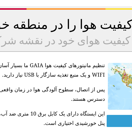
 کیفیت هوا را در منطقه 
ه کیفیت هوای خود در نقشه شر
تنظیم مانیتورهای کیف
WIFI و یک منبع تغذیه سازگار با USB نیاز دارید.
دسترس هستند.
پنل خورشیدی اختیاری است.