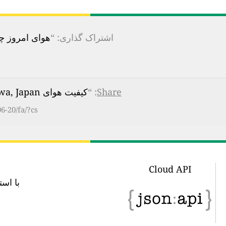
اشتراک گذاری: “
هوای امروز چقدر 
Share
: “
کیفیت هوای Fukuokacho, Takamatsu, Kagawa, Japan
6-20/fa/?cs
Cloud API
با استفاده از این url API می