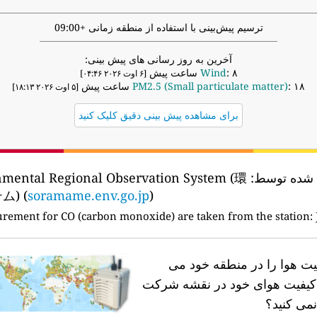
ترسیم پیش‌بینی با استفاده از منطقه زمانی +09:00
آخرین به روز رسانی های پیش بینی:
: ۸ ساعت پیش
Wind
[۶ اوت ۲۰۲۶ ۰۴:۴۶]
: ۱۸ ساعت پیش
PM2.5 (Small particulate matter)
[۵ اوت ۲۰۲۶ ۱۸:۱۳]
برای مشاهده پیش بینی دقیق کلیک کنید
ه شده توسط:
nmental Regional Observation System (環
) (
soramame.env.go.jp
)
urement for CO (carbon monoxide) are taken from the station:
فیت هوا را در منطقه خود می
ه کیفیت هوای خود در نقشه شرکت
نمی کنید؟