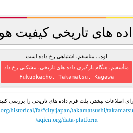
اده های تاریخی کیفیت هوا
اوه... متاسفم، اشتباهی رخ داده است
متأسفیم، هنگام بارگیری داده های تاریخی، مشکلی رخ داد
Fukuokacho, Takamatsu, Kagawa
رای اطلاعات بیشتر، پلت فرم داده های تاریخی را بررسی کنید
.org/historical/fa/#city:japan/takamatsushi/takamats
aqicn.org/data-platform/