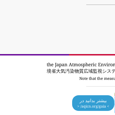
the Japan Atmospheric Enviro
境省大気汚染物質広域監視システム
Note that the meas
بیشتر بدانید در
> aqicn.org/gaia/ <