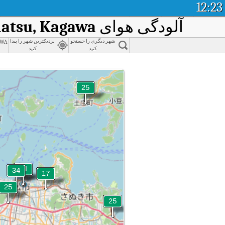
12:23
آلودگی هوای
atsu, Kagawa
awa
شهر دیگری را جستجو
نزدیکترین شهر را پیدا
کنید
کنید