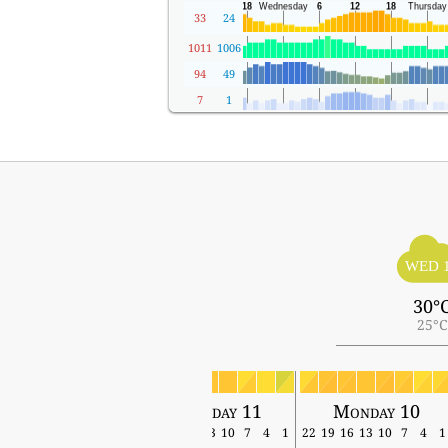
33
24
1011
1006
94
49
7
1
WED 
30°
25°C
Wednesday 12
Tuesday 11
Monday 10
19
16
13
10
7
4
1
22
19
16
13
10
7
4
1
22
19
16
13
10
7
4
1