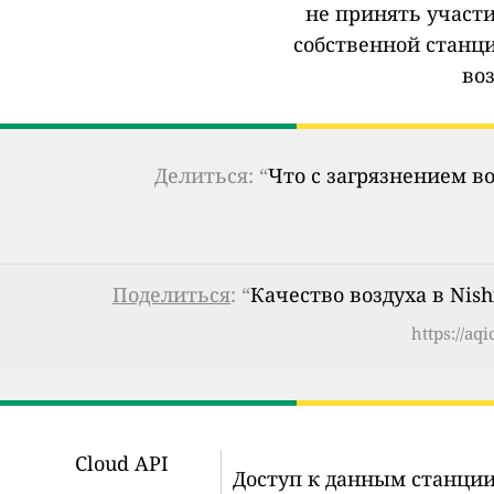
не принять участи
собственной станц
во
Делиться: “
Что с загрязнением в
Поделиться
: “
Качество воздуха в Nish
https://aq
Cloud API
Доступ к данным станции