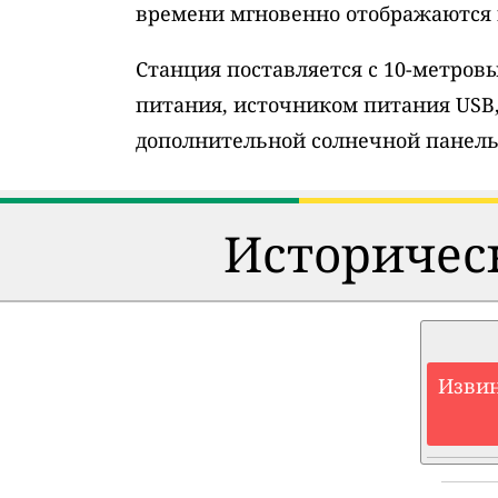
времени мгновенно отображаются н
Станция поставляется с 10-метро
питания, источником питания USB
дополнительной солнечной панель
Историческ
Извин