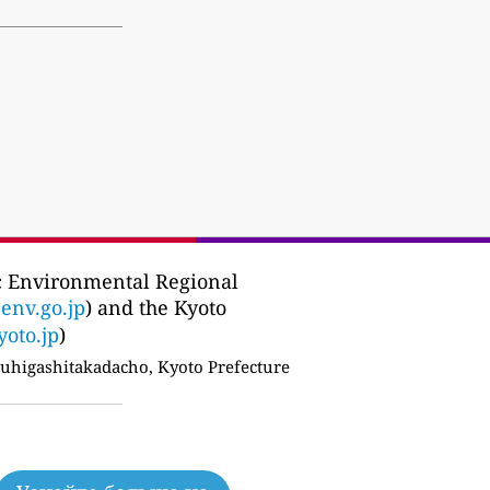
c Environmental Regional
env.go.jp
) and the Kyoto
yoto.jp
)
higashitakadacho, Kyoto Prefecture