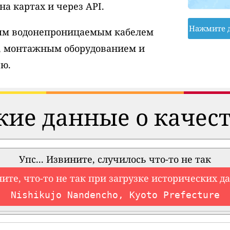
а картах и через API.
Нажмите 
вым водонепроницаемым кабелем
, монтажным оборудованием и
ю.
ие данные о качест
Упс... Извините, случилось что-то не так
ите, что-то не так при загрузке исторических д
Nishikujo Nandencho, Kyoto Prefecture