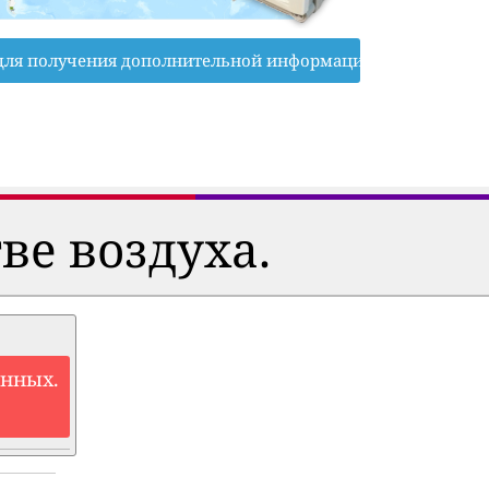
для получения дополнительной информации
ве воздуха.
анных.