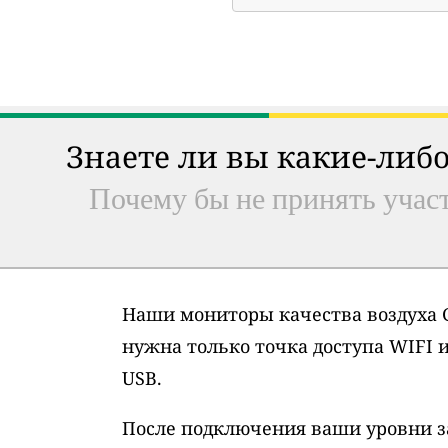
Знаете ли вы какие-либо
Почему бы не принять участ
Наши мониторы качества воздуха G
нужна только точка доступа WIFI 
USB.
После подключения ваши уровни з