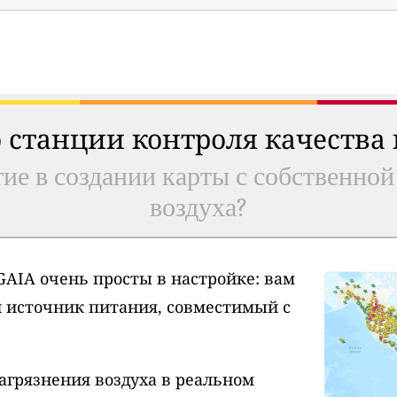
 станции контроля качества
ие в создании карты с собственной
воздуха?
AIA очень просты в настройке: вам
и источник питания, совместимый с
агрязнения воздуха в реальном