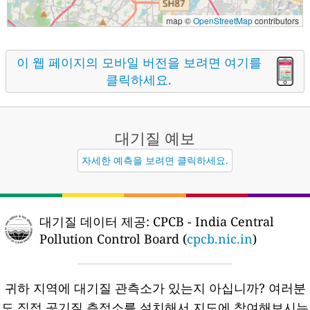
map ©
OpenStreetMap
contributors
이 웹 페이지의 모바일 버전을 보려면 여기를
클릭하세요.
대기질
예보
자세한 예측을 보려면 클릭하세요.
대기질 데이터 제공:
CPCB - India Central
Pollution Control Board (
cpcb.nic.in
)
귀하 지역에 대기질 관측소가 있는지 아십니까?
여러분
도 직접 공기질 측정소를 설치해서 지도에 참여해보시는