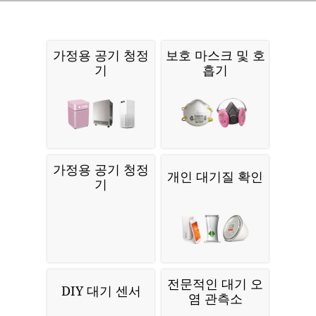
가정용 공기 청정
보호 마스크 및 호
기
흡기
가정용 공기 청정
개인 대기질 확인
기
전문적인 대기 오
DIY 대기 센서
염 관측소