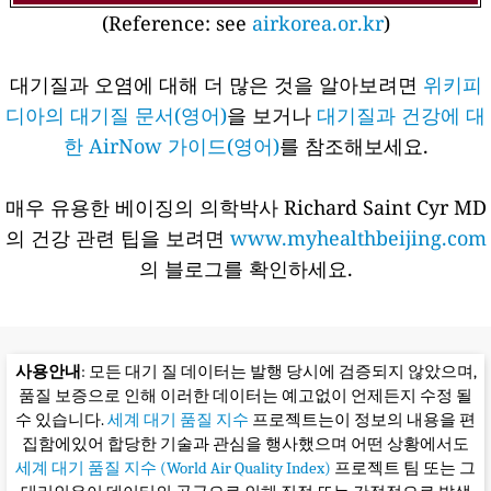
(Reference: see
airkorea.or.kr
)
대기질과 오염에 대해 더 많은 것을 알아보려면
위키피
디아의 대기질 문서(영어)
을 보거나
대기질과 건강에 대
한 AirNow 가이드(영어)
를 참조해보세요.
매우 유용한 베이징의 의학박사 Richard Saint Cyr MD
의 건강 관련 팁을 보려면
www.myhealthbeijing.com
의 블로그를 확인하세요.
사용안내
: 모든 대기 질 데이터는 발행 당시에 검증되지 않았으며,
품질 보증으로 인해 이러한 데이터는 예고없이 언제든지 수정 될
수 있습니다.
세계 대기 품질 지수
프로젝트는이 정보의 내용을 편
집함에있어 합당한 기술과 관심을 행사했으며 어떤 상황에서도
세계 대기 품질 지수 (World Air Quality Index)
프로젝트 팀 또는 그