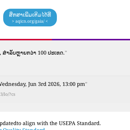
ສຶກສາເພີ່ມເຕີມໄດ້ທີ່
> aqicn.org/gaia/ <
 ສໍາລັບຫຼາຍກວ່າ 100 ປະເທດ.
”
Wednesday, Jun 3rd 2026, 13:00 pm
”
3/lo/?cs
updatedto align with the USEPA Standard.