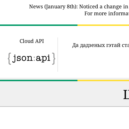
News (January 8th): Noticed a change in
For more informat
Cloud API
Да дадзеных гэтай с