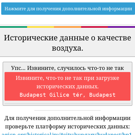
Нажмите для получения дополнительной информации
Исторические данные о качестве
воздуха.
Упс... Извините, случилось что-то не так
Извините, что-то не так при загрузке
исторических данных.
Budapest Gilice tér, Budapest
Для получения дополнительной информации
проверьте платформу исторических данных:
aqicn.org/historical/ru/#city:hungary/budapest/bp1-