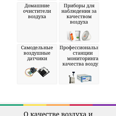
Домашние
Приборы для
очистители
наблюдения за
воздуха
качеством
воздуха
Самодельные
Профессиональные
воздушные
станции
датчики
мониторинга
качества воздуха
О качестве воздуха и