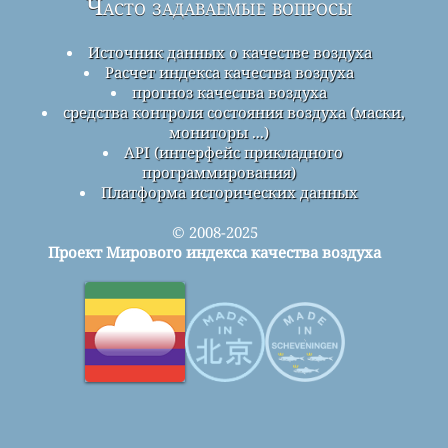
Часто задаваемые вопросы
Источник данных о качестве воздуха
Расчет индекса качества воздуха
прогноз качества воздуха
средства контроля состояния воздуха (маски,
мониторы ...)
API (интерфейс прикладного
программирования)
Платформа исторических данных
© 2008-2025
Проект Мирового индекса качества воздуха