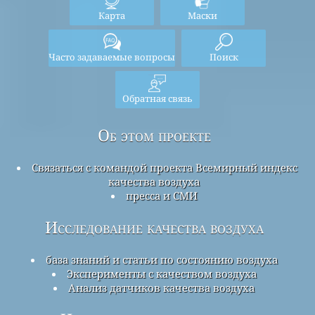
Карта
Маски
Часто задаваемые вопросы
Поиск
Обратная связь
Об этом проекте
Связаться с командой проекта Всемирный индекс
качества воздуха
пресса и СМИ
Исследование качества воздуха
база знаний и статьи по состоянию воздуха
Эксперименты с качеством воздуха
Анализ датчиков качества воздуха