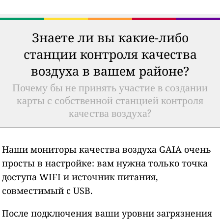
Знаете ли вы какие-либо
станции контроля качества
воздуха в вашем районе?
Почему бы не принять участие в создании
карты с собственной станцией контроля
качества воздуха?
Наши мониторы качества воздуха GAIA очень
просты в настройке: вам нужна только точка
доступа WIFI и источник питания,
совместимый с USB.
После подключения ваши уровни загрязнения