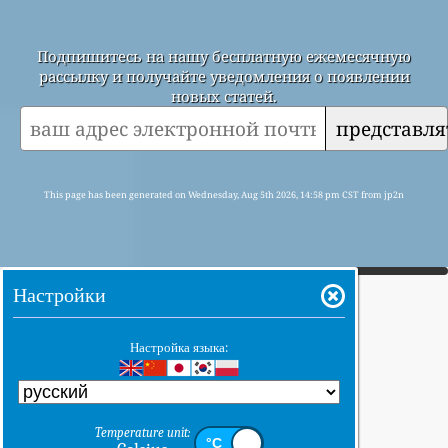
Подпишитесь на нашу бесплатную ежемесячную
рассылку и получайте уведомления о появлении
новых статей.
представля
This page has been generated on Wednesday, Aug 5th 2026, 14:58 pm CST from jp2n
Настройки
Настройка языка:
Temperature unit: