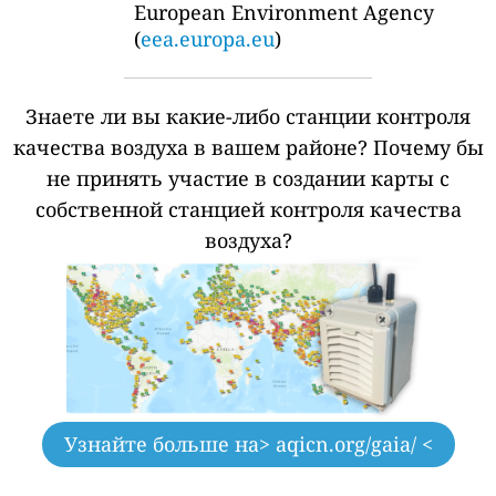
European Environment Agency
(
eea.europa.eu
)
Знаете ли вы какие-либо станции контроля
качества воздуха в вашем районе?
Почему бы
не принять участие в создании карты с
собственной станцией контроля качества
воздуха?
Узнайте больше на
> aqicn.org/gaia/ <