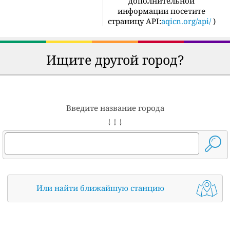
дополнительной
информации посетите
страницу API:
aqicn.org/api/
)
Ищите другой город?
Введите название города
↓ ↓ ↓
Или найти ближайшую станцию