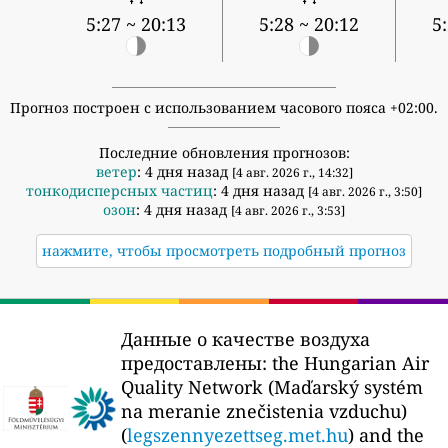
5:27 ~ 20:13
5:28 ~ 20:12
5
Прогноз построен с использованием часового пояса +02:00.
Последние обновления прогнозов:
ветер
: 4 дня назад
[4 авг. 2026 г., 14:32]
тонкодисперсных частиц
: 4 дня назад
[4 авг. 2026 г., 3:50]
озон
: 4 дня назад
[4 авг. 2026 г., 3:53]
нажмите, чтобы просмотреть подробный прогноз
Данные о качестве воздуха
предоставлены:
the Hungarian Air
Quality Network (Maďarský systém
na meranie znečistenia vzduchu)
(
legszennyezettseg.met.hu
) and the