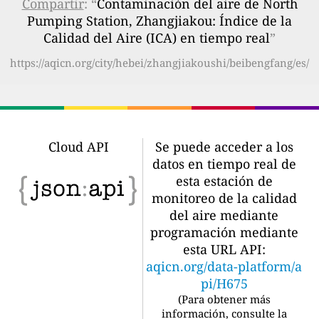
Compartir
: “
Contaminación del aire de North
Pumping Station, Zhangjiakou: Índice de la
Calidad del Aire (ICA) en tiempo real
”
https://aqicn.org/city/hebei/zhangjiakoushi/beibengfang/es/
Cloud API
Se puede acceder a los
datos en tiempo real de
esta estación de
monitoreo de la calidad
del aire mediante
programación mediante
esta URL API:
aqicn.org/data-platform/a
pi/H675
(
Para obtener más
información, consulte la