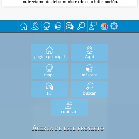
indirectamente del suministro de esta información.
página principal
Aquí
mapa
máscara
PF
buscar
contacto
Acerca de este proyecto