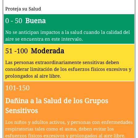
Proteja su Salud
0 - 50
Buena
No se anticipan impactos a la salud cuando la calidad del
aire se encuentra en este intervalo.
51 -100
Moderada
Las personas extraordinariamente sensitivas deben
considerar limitación de los esfuerzos físicos excesivos y
prolongados al aire libre.
101-150
Dañina a la Salud de los Grupos
Sensitivos
Los niños y adultos activos, y personas con enfermedades
respiratorias tales como el asma, deben evitar los
esfuerzos físicos excesivos y prolongados al aire libre.