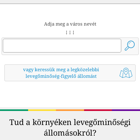
Adja meg a város nevét
↓ ↓ ↓
vagy keressük meg a legközelebbi
levegőminőség-figyelő állomást
Tud a környéken levegőminőségi
állomásokról?