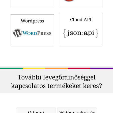
Cloud API
Wordpress
További levegőminőséggel
kapcsolatos termékeket keres?
Otthoni
Védőmaszkok és