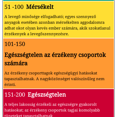
51 -100
Mérsékelt
A levegő minősége elfogadható; egyes szennyező
anyagok esetében azonban mérsékelten aggodalomra
adhat okot olyan kevés ember számára, akik szokatlanul
érzékenyek a levegőszennyezésre.
101-150
Egészségtelen az érzékeny csoportok
számára
Az érzékeny csoporttagok egészségügyi hatásokat
tapasztalhatnak. A nagyközönséget valószínűleg nem
érinti.
151-200
Egészségtelen
A teljes lakosság érzékeli az egészségre gyakorolt
hatásokat; az érzékeny csoportok tagjai komolyabb
tüneteket tapasztalhatnak