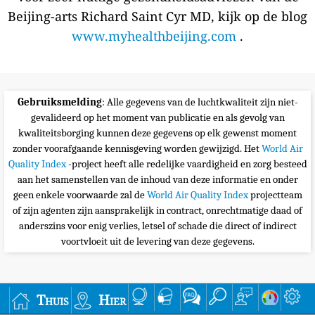
Beijing-arts Richard Saint Cyr MD, kijk op de blog
www.myhealthbeijing.com
.
Gebruiksmelding
: Alle gegevens van de luchtkwaliteit zijn niet-
gevalideerd op het moment van publicatie en als gevolg van
kwaliteitsborging kunnen deze gegevens op elk gewenst moment
zonder voorafgaande kennisgeving worden gewijzigd. Het
World Air
Quality Index
-project heeft alle redelijke vaardigheid en zorg besteed
aan het samenstellen van de inhoud van deze informatie en onder
geen enkele voorwaarde zal de
World Air Quality Index
projectteam
of zijn agenten zijn aansprakelijk in contract, onrechtmatige daad of
anderszins voor enig verlies, letsel of schade die direct of indirect
voortvloeit uit de levering van deze gegevens.
Thuis
Hier