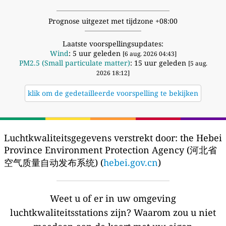
Prognose uitgezet met tijdzone +08:00
Laatste voorspellingsupdates:
Wind
: 5 uur geleden
[6 aug. 2026 04:43]
PM2.5 (Small particulate matter)
: 15 uur geleden
[5 aug.
2026 18:12]
klik om de gedetailleerde voorspelling te bekijken
Luchtkwaliteitsgegevens verstrekt door:
the Hebei
Province Environment Protection Agency (河北省
空气质量自动发布系统) (
hebei.gov.cn
)
Weet u of er in uw omgeving
luchtkwaliteitsstations zijn?
Waarom zou u niet