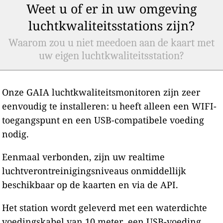
Weet u of er in uw omgeving
luchtkwaliteitsstations zijn?
Waarom zou u niet meedoen aan de kaart met
uw eigen luchtkwaliteitsstation?
Onze GAIA luchtkwaliteitsmonitoren zijn zeer
eenvoudig te installeren: u heeft alleen een WIFI-
toegangspunt en een USB-compatibele voeding
nodig.
Eenmaal verbonden, zijn uw realtime
luchtverontreinigingsniveaus onmiddellijk
beschikbaar op de kaarten en via de API.
Het station wordt geleverd met een waterdichte
voedingskabel van 10 meter, een USB-voeding,