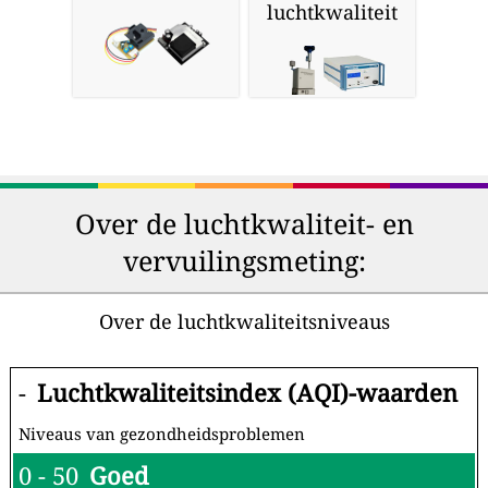
luchtkwaliteit
Over de luchtkwaliteit- en
vervuilingsmeting:
Over de luchtkwaliteitsniveaus
-
Luchtkwaliteitsindex (AQI)-waarden
Niveaus van gezondheidsproblemen
0 - 50
Goed