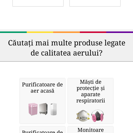
Căutați mai multe produse legate
de calitatea aerului?
Măști de
Purificatoare de
protecție și
aer acasă
aparate
respiratorii
Monitoare
Purificatoare de