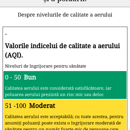
Despre nivelurile de calitate a aerului
-
Valorile indicelui de calitate a aerului
(AQI).
Niveluri de îngrijorare pentru sănătate
0 - 50
Bun
Calitatea aerului este considerată satisfăcătoare, iar
poluarea aerului prezintă un risc mic sau deloc
51 -100
Moderat
Calitatea aerului este acceptabilă; cu toate acestea, pentru
anumiți poluanți poate exista o îngrijorare moderată de
sănătate pentru un număr foarte mic de persoane care