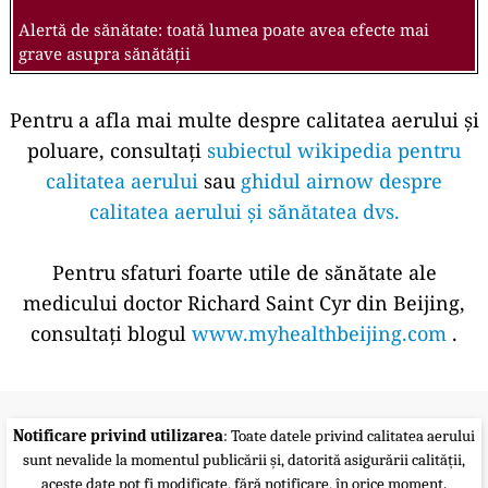
Alertă de sănătate: toată lumea poate avea efecte mai
grave asupra sănătății
Pentru a afla mai multe despre calitatea aerului și
poluare, consultați
subiectul wikipedia pentru
calitatea aerului
sau
ghidul airnow despre
calitatea aerului și sănătatea dvs.
Pentru sfaturi foarte utile de sănătate ale
medicului doctor Richard Saint Cyr din Beijing,
consultați blogul
www.myhealthbeijing.com
.
Notificare privind utilizarea
: Toate datele privind calitatea aerului
sunt nevalide la momentul publicării și, datorită asigurării calității,
aceste date pot fi modificate, fără notificare, în orice moment.