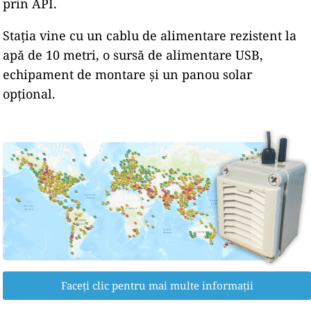
prin API.
Stația vine cu un cablu de alimentare rezistent la
apă de 10 metri, o sursă de alimentare USB,
echipament de montare și un panou solar
opțional.
Faceți clic pentru mai multe informații