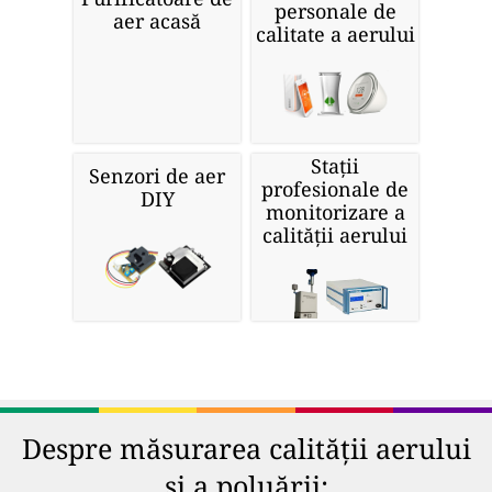
personale de
aer acasă
calitate a aerului
Stații
Senzori de aer
profesionale de
DIY
monitorizare a
calității aerului
Despre măsurarea calității aerului
și a poluării: