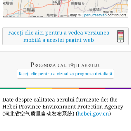
map ©
OpenStreetMap
contributors
Faceți clic aici pentru a vedea versiunea
mobilă a acestei pagini web
Prognoza calității aerului
faceți clic pentru a vizualiza prognoza detaliată
Date despre calitatea aerului furnizate de:
the
Hebei Province Environment Protection Agency
(河北省空气质量自动发布系统) (
hebei.gov.cn
)