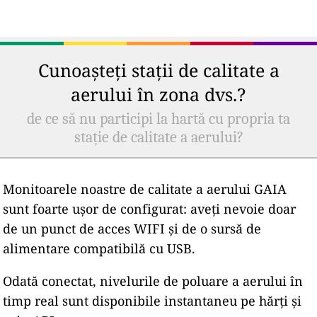
Cunoașteți stații de calitate a
aerului în zona dvs.?
de ce să nu participi la hartă cu propria ta
stație de calitate a aerului?
Monitoarele noastre de calitate a aerului GAIA
sunt foarte ușor de configurat: aveți nevoie doar
de un punct de acces WIFI și de o sursă de
alimentare compatibilă cu USB.
Odată conectat, nivelurile de poluare a aerului în
timp real sunt disponibile instantaneu pe hărți și