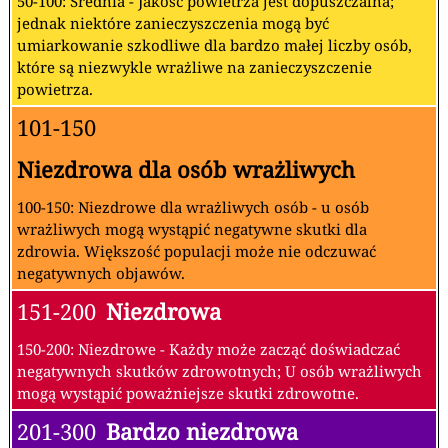
50-100: Średnia - Jakość powietrza jest dopuszczalna;
jednak niektóre zanieczyszczenia mogą być
umiarkowanie szkodliwe dla bardzo małej liczby osób,
które są niezwykle wrażliwe na zanieczyszczenie
powietrza.
101-150
Niezdrowa dla osób wrażliwych
100-150: Niezdrowe dla wrażliwych osób - u osób
wrażliwych mogą wystąpić negatywne skutki dla
zdrowia. Większość populacji może nie odczuwać
negatywnych objawów.
151-200
Niezdrowa
150-200: Niezdrowe - Każdy może zacząć doświadczać
negatywnych skutków zdrowotnych; U osób wrażliwych
mogą wystąpić poważniejsze skutki zdrowotne.
201-300
Bardzo niezdrowa