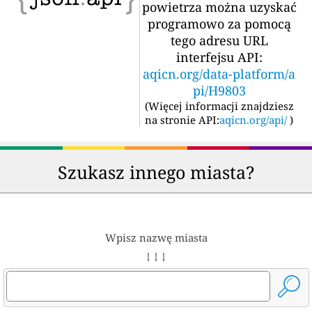
powietrza można uzyskać
programowo za pomocą
tego adresu URL
interfejsu API:
aqicn.org/data-platform/a
pi/H9803
(
Więcej informacji znajdziesz
na stronie API:
aqicn.org/api/
)
Szukasz innego miasta?
Wpisz nazwę miasta
↓ ↓ ↓