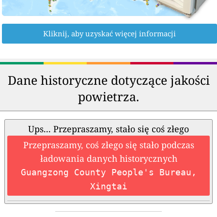
Kliknij, aby uzyskać więcej informacji
Dane historyczne dotyczące jakości
powietrza.
Ups... Przepraszamy, stało się coś złego
Przepraszamy, coś złego się stało podczas
ładowania danych historycznych
Guangzong County People's Bureau,
Xingtai