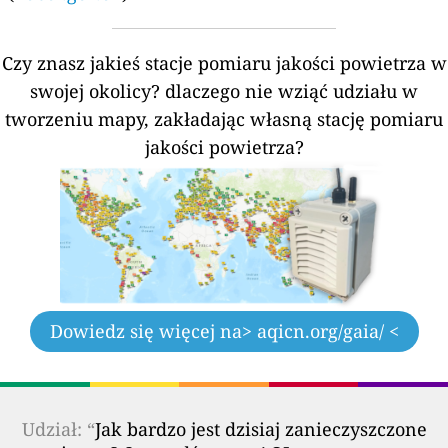
Czy znasz jakieś stacje pomiaru jakości powietrza w
swojej okolicy?
dlaczego nie wziąć udziału w
tworzeniu mapy, zakładając własną stację pomiaru
jakości powietrza?
Dowiedz się więcej na
> aqicn.org/gaia/ <
Udział: “
Jak bardzo jest dzisiaj zanieczyszczone