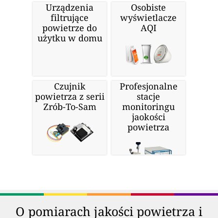
Urządzenia
Osobiste
filtrujące
wyświetlacze
powietrze do
AQI
użytku w domu
Czujnik
Profesjonalne
powietrza z serii
stacje
Zrób-To-Sam
monitoringu
jaokości
powietrza
O pomiarach jakości powietrza i