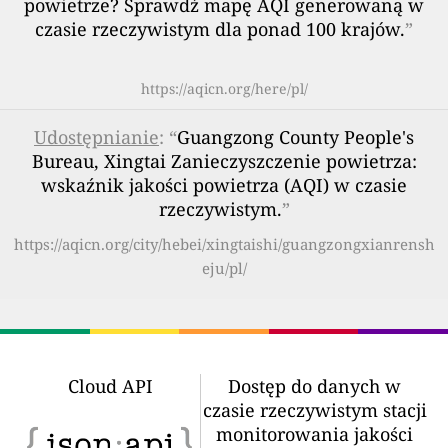
powietrze? Sprawdź mapę AQI generowaną w
czasie rzeczywistym dla ponad 100 krajów.
”
https://aqicn.org/here/pl/
Udostępnianie
: “
Guangzong County People's
Bureau, Xingtai Zanieczyszczenie powietrza:
wskaźnik jakości powietrza (AQI) w czasie
rzeczywistym.
”
https://aqicn.org/city/hebei/xingtaishi/guangzongxianrensh
eju/pl/
Cloud API
Dostęp do danych w
czasie rzeczywistym stacji
monitorowania jakości