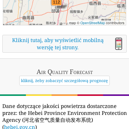
map ©
OpenStreetMap
contributors
Kliknij tutaj, aby wyświetlić mobilną
wersję tej strony.
Air Quality
Forecast
kliknij, żeby zobaczyć szczegółową prognozę
Dane dotyczące jakości powietrza dostarczone
przez:
the Hebei Province Environment Protection
Agency (河北省空气质量自动发布系统)
(
hebei.gov.cn
)